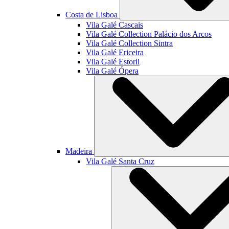
Costa de Lisboa
Vila Galé
Cascais
Vila Galé Collection
Palácio dos Arcos
Vila Galé Collection
Sintra
Vila Galé
Ericeira
Vila Galé
Estoril
Vila Galé
Ópera
Madeira
Vila Galé
Santa Cruz