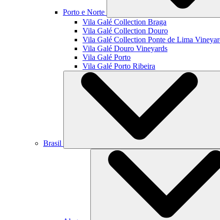
Porto e Norte
Vila Galé Collection
Braga
Vila Galé Collection
Douro
Vila Galé Collection
Ponte de Lima Vineyar
Vila Galé
Douro Vineyards
Vila Galé
Porto
Vila Galé
Porto Ribeira
Brasil