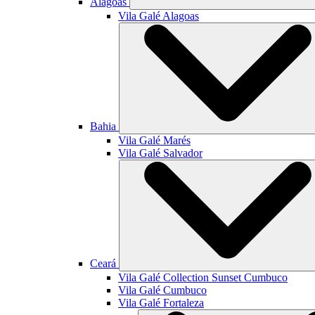
Alagoas
Vila Galé
Alagoas
Bahia
Vila Galé
Marés
Vila Galé
Salvador
Ceará
Vila Galé Collection
Sunset Cumbuco
Vila Galé
Cumbuco
Vila Galé
Fortaleza