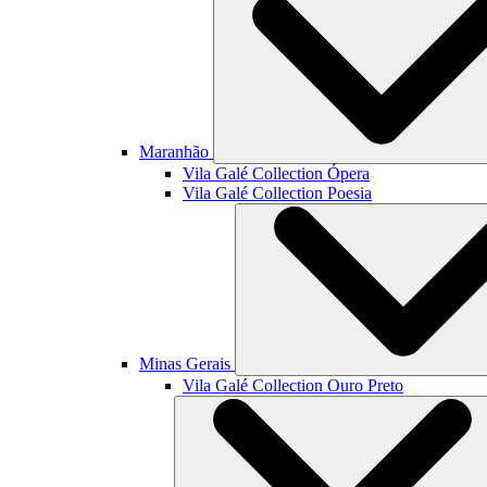
Maranhão
Vila Galé Collection
Ópera
Vila Galé Collection
Poesia
Minas Gerais
Vila Galé Collection
Ouro Preto