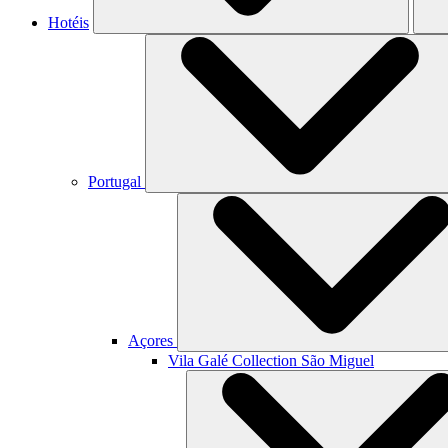
Hotéis
Portugal
Açores
Vila Galé Collection
São Miguel