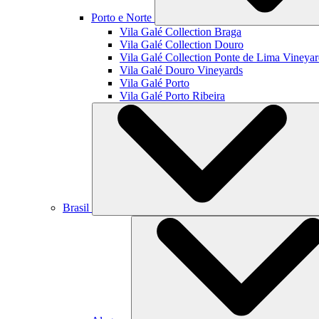
Porto e Norte
Vila Galé Collection
Braga
Vila Galé Collection
Douro
Vila Galé Collection
Ponte de Lima Vineyar
Vila Galé
Douro Vineyards
Vila Galé
Porto
Vila Galé
Porto Ribeira
Brasil