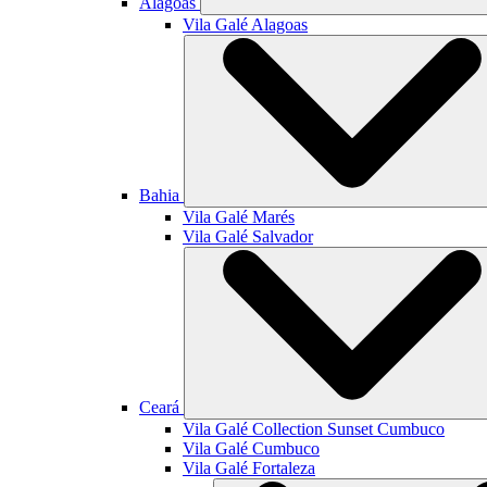
Alagoas
Vila Galé
Alagoas
Bahia
Vila Galé
Marés
Vila Galé
Salvador
Ceará
Vila Galé Collection
Sunset Cumbuco
Vila Galé
Cumbuco
Vila Galé
Fortaleza