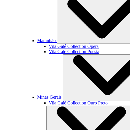
Maranhão
Vila Galé Collection
Ópera
Vila Galé Collection
Poesia
Minas Gerais
Vila Galé Collection
Ouro Preto