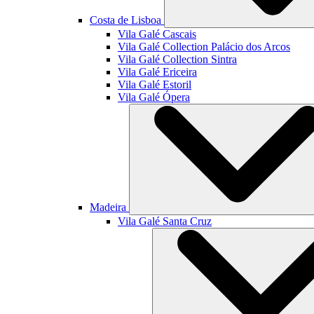
Costa de Lisboa
Vila Galé
Cascais
Vila Galé Collection
Palácio dos Arcos
Vila Galé Collection
Sintra
Vila Galé
Ericeira
Vila Galé
Estoril
Vila Galé
Ópera
Madeira
Vila Galé
Santa Cruz