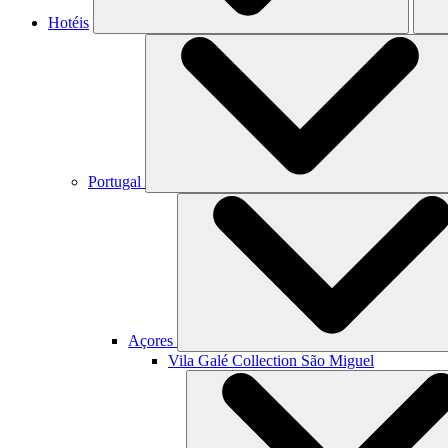
Hotéis
Portugal
Açores
Vila Galé Collection
São Miguel