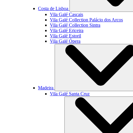
Costa de Lisboa
Vila Galé
Cascais
Vila Galé Collection
Palácio dos Arcos
Vila Galé Collection
Sintra
Vila Galé
Ericeira
Vila Galé
Estoril
Vila Galé
Ópera
Madeira
Vila Galé
Santa Cruz