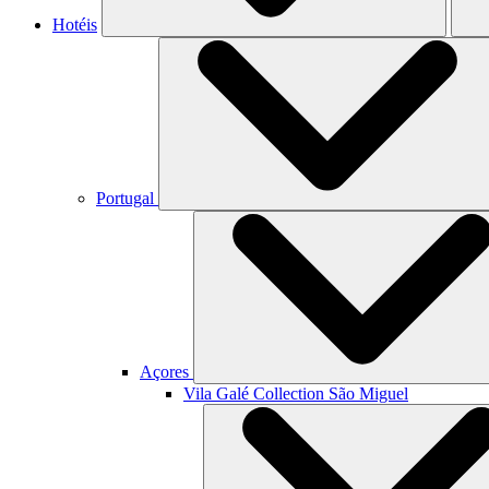
Hotéis
Portugal
Açores
Vila Galé Collection
São Miguel