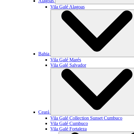
Alagoas
Vila Galé
Alagoas
Bahia
Vila Galé
Marés
Vila Galé
Salvador
Ceará
Vila Galé Collection
Sunset Cumbuco
Vila Galé
Cumbuco
Vila Galé
Fortaleza