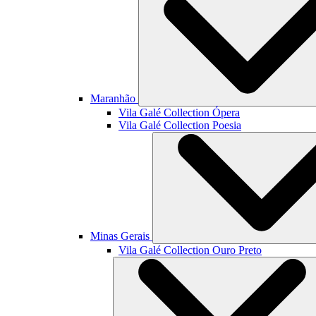
Maranhão
Vila Galé Collection
Ópera
Vila Galé Collection
Poesia
Minas Gerais
Vila Galé Collection
Ouro Preto