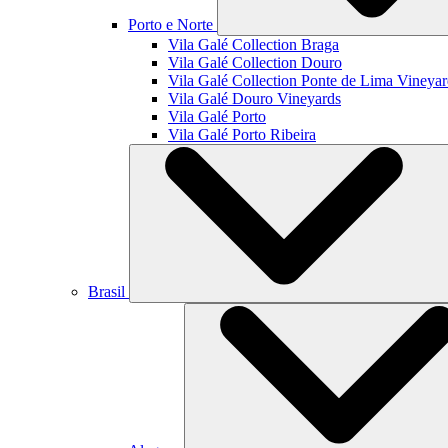
Porto e Norte
Vila Galé Collection
Braga
Vila Galé Collection
Douro
Vila Galé Collection
Ponte de Lima Vineyar
Vila Galé
Douro Vineyards
Vila Galé
Porto
Vila Galé
Porto Ribeira
Brasil