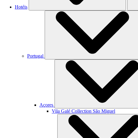
Hotéis
Portugal
Açores
Vila Galé Collection
São Miguel