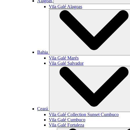
Alagoas
Vila Galé
Alagoas
Bahia
Vila Galé
Marés
Vila Galé
Salvador
Ceará
Vila Galé Collection
Sunset Cumbuco
Vila Galé
Cumbuco
Vila Galé
Fortaleza