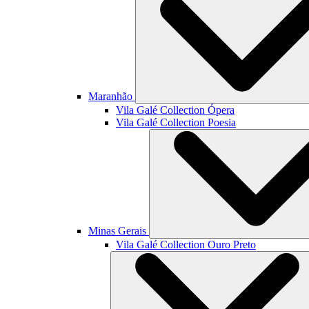
Maranhão
Vila Galé Collection
Ópera
Vila Galé Collection
Poesia
Minas Gerais
Vila Galé Collection
Ouro Preto