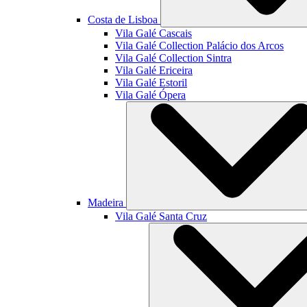
Costa de Lisboa
Vila Galé
Cascais
Vila Galé Collection
Palácio dos Arcos
Vila Galé Collection
Sintra
Vila Galé
Ericeira
Vila Galé
Estoril
Vila Galé
Ópera
Madeira
Vila Galé
Santa Cruz