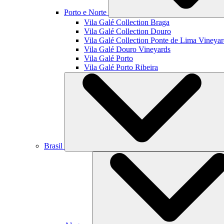
Porto e Norte
Vila Galé Collection
Braga
Vila Galé Collection
Douro
Vila Galé Collection
Ponte de Lima Vineyar
Vila Galé
Douro Vineyards
Vila Galé
Porto
Vila Galé
Porto Ribeira
Brasil