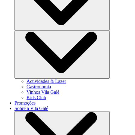
Actividades & Lazer
Gastronomia
Vinhos Vila Galé
Kids Club
Promoções
Sobre a Vila Galé