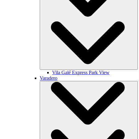
Vila Galé
Express Park View
Varadero