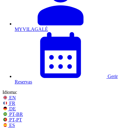
MYVILAGALÉ
Gerir
Reservas
Idioma:
EN
FR
DE
PT-BR
PT-PT
ES