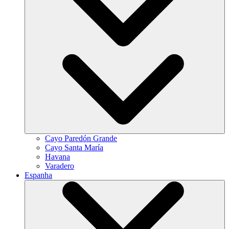
Cayo Paredón Grande
Cayo Santa María
Havana
Varadero
Espanha