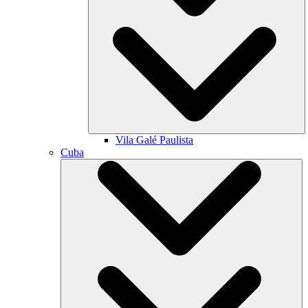
Vila Galé
Paulista
Cuba