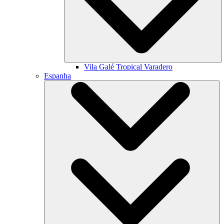
Vila Galé
Tropical Varadero
Espanha