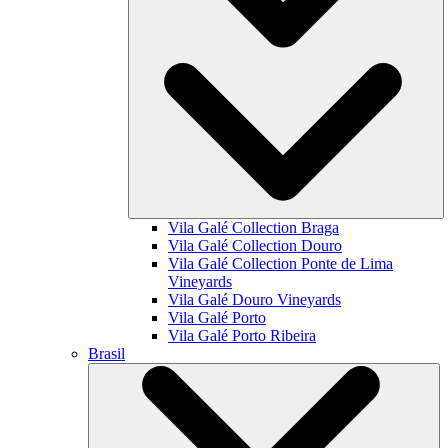
Vila Galé Collection
Braga
Vila Galé Collection
Douro
Vila Galé Collection
Ponte de Lima
Vineyards
Vila Galé
Douro Vineyards
Vila Galé
Porto
Vila Galé
Porto Ribeira
Brasil