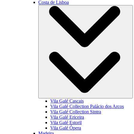
Costa de Lisboa
Vila Galé
Cascais
Vila Galé Collection
Palácio dos Arcos
Vila Galé Collection
Sintra
Vila Galé
Ericeira
Vila Galé
Estoril
Vila Galé
Ópera
Madeira