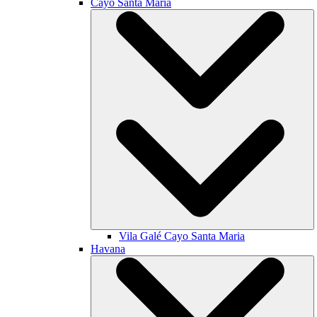
Cayo Santa María
Vila Galé
Cayo Santa Maria
Havana