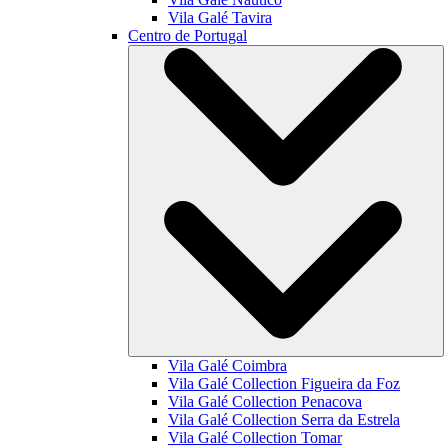
Vila Galé
Tavira
Centro de Portugal
Vila Galé
Coimbra
Vila Galé Collection
Figueira da Foz
Vila Galé Collection
Penacova
Vila Galé Collection
Serra da Estrela
Vila Galé Collection
Tomar