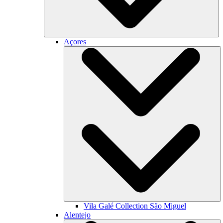
Açores
Vila Galé Collection
São Miguel
Alentejo