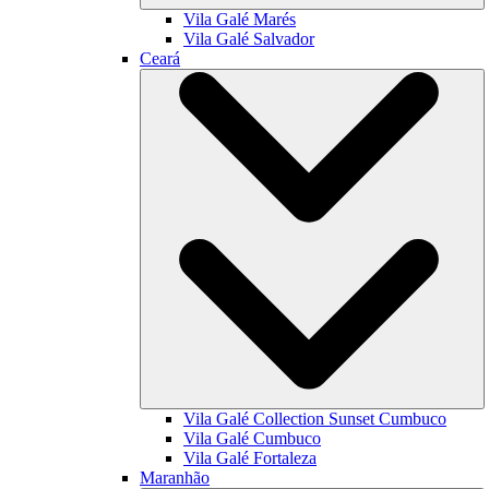
Vila Galé
Marés
Vila Galé
Salvador
Ceará
Vila Galé Collection
Sunset Cumbuco
Vila Galé
Cumbuco
Vila Galé
Fortaleza
Maranhão