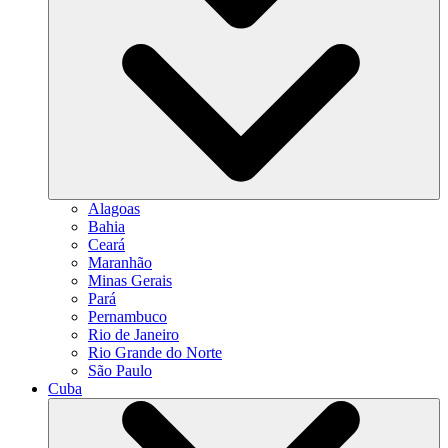
Alagoas
Bahia
Ceará
Maranhão
Minas Gerais
Pará
Pernambuco
Rio de Janeiro
Rio Grande do Norte
São Paulo
Cuba