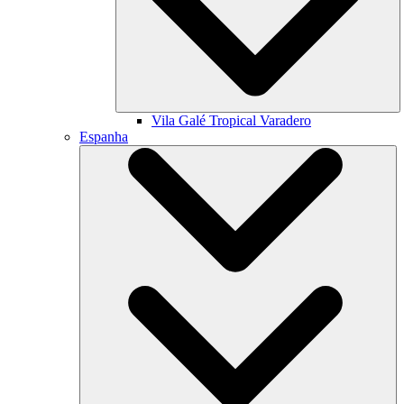
Vila Galé
Tropical Varadero
Espanha