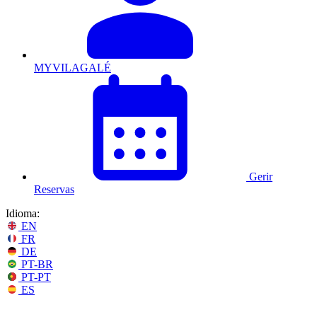
MYVILAGALÉ
Gerir
Reservas
Idioma:
EN
FR
DE
PT-BR
PT-PT
ES