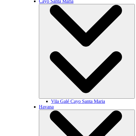
Cayo Santa María
Vila Galé
Cayo Santa Maria
Havana