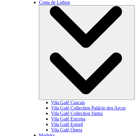
Costa de Lisboa
Vila Galé
Cascais
Vila Galé Collection
Palácio dos Arcos
Vila Galé Collection
Sintra
Vila Galé
Ericeira
Vila Galé
Estoril
Vila Galé
Ópera
Madeira