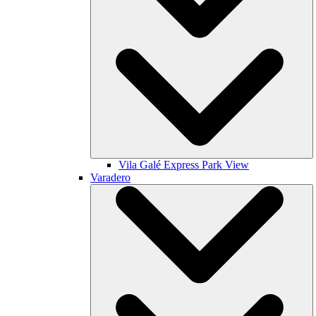
Vila Galé
Express Park View
Varadero