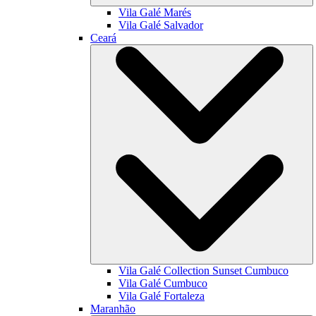
Vila Galé
Marés
Vila Galé
Salvador
Ceará
Vila Galé Collection
Sunset Cumbuco
Vila Galé
Cumbuco
Vila Galé
Fortaleza
Maranhão