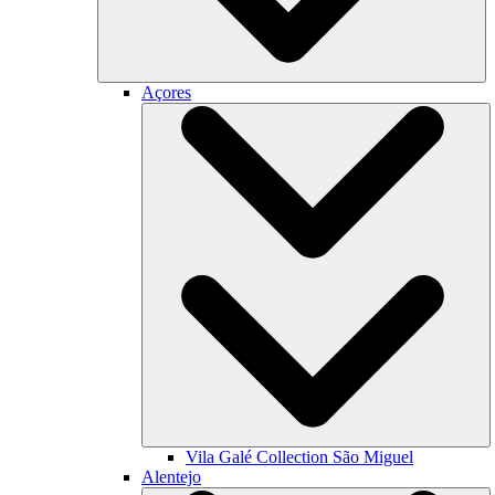
Açores
Vila Galé Collection
São Miguel
Alentejo