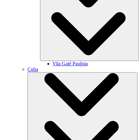
Vila Galé
Paulista
Cuba