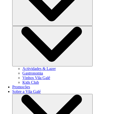
Actividades & Lazer
Gastronomia
Vinhos Vila Galé
Kids Club
Promoções
Sobre a Vila Galé