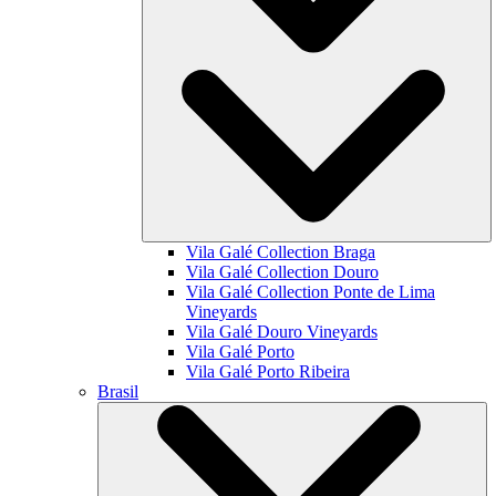
Vila Galé Collection
Braga
Vila Galé Collection
Douro
Vila Galé Collection
Ponte de Lima
Vineyards
Vila Galé
Douro Vineyards
Vila Galé
Porto
Vila Galé
Porto Ribeira
Brasil