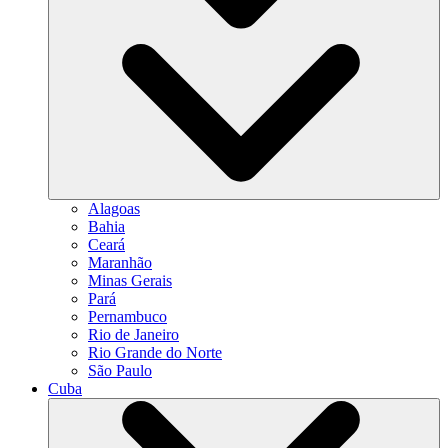
Alagoas
Bahia
Ceará
Maranhão
Minas Gerais
Pará
Pernambuco
Rio de Janeiro
Rio Grande do Norte
São Paulo
Cuba