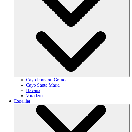
Cayo Paredón Grande
Cayo Santa María
Havana
Varadero
Espanha