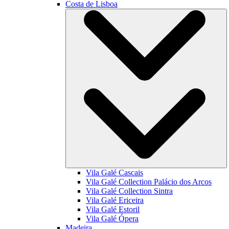
Costa de Lisboa
Vila Galé
Cascais
Vila Galé Collection
Palácio dos Arcos
Vila Galé Collection
Sintra
Vila Galé
Ericeira
Vila Galé
Estoril
Vila Galé
Ópera
Madeira