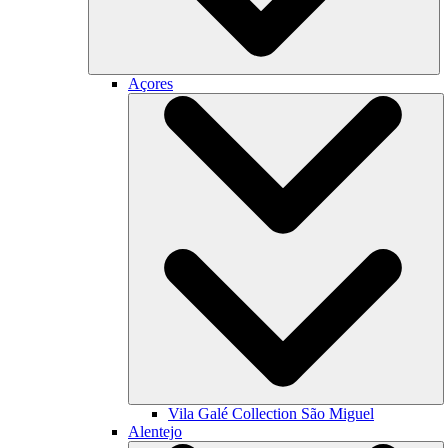
Açores
Vila Galé Collection
São Miguel
Alentejo