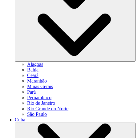
Alagoas
Bahia
Ceará
Maranhão
Minas Gerais
Pará
Pernambuco
Rio de Janeiro
Rio Grande do Norte
São Paulo
Cuba