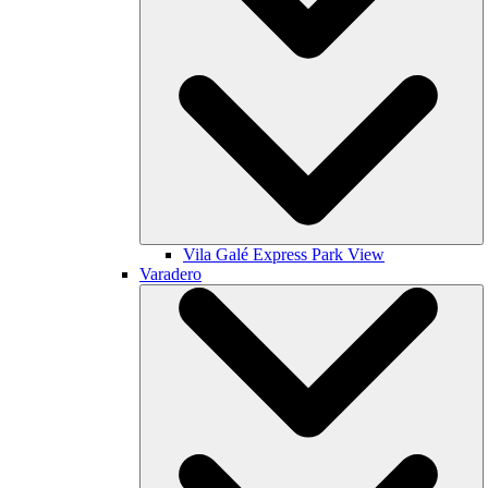
Vila Galé
Express Park View
Varadero