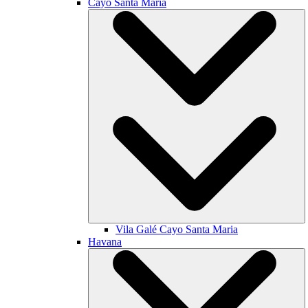
Cayo Santa María
Vila Galé
Cayo Santa Maria
Havana