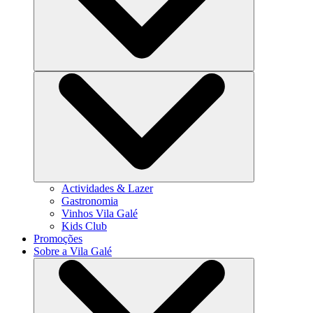
Actividades & Lazer
Gastronomia
Vinhos Vila Galé
Kids Club
Promoções
Sobre a Vila Galé