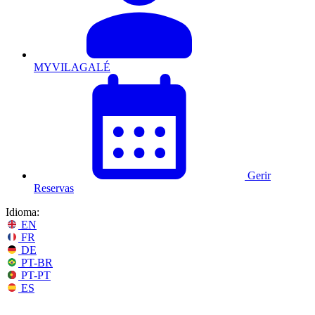
MYVILAGALÉ
Gerir
Reservas
Idioma:
EN
FR
DE
PT-BR
PT-PT
ES