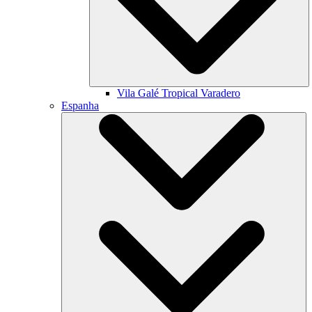
Vila Galé
Tropical Varadero
Espanha