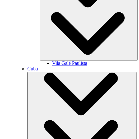
Vila Galé
Paulista
Cuba