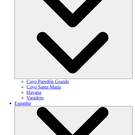
Cayo Paredón Grande
Cayo Santa María
Havana
Varadero
Espanha