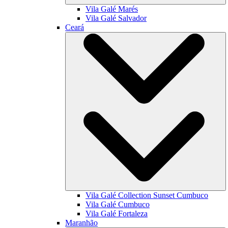
Vila Galé
Marés
Vila Galé
Salvador
Ceará
Vila Galé Collection
Sunset Cumbuco
Vila Galé
Cumbuco
Vila Galé
Fortaleza
Maranhão