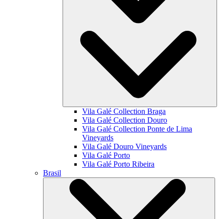
Vila Galé Collection
Braga
Vila Galé Collection
Douro
Vila Galé Collection
Ponte de Lima
Vineyards
Vila Galé
Douro Vineyards
Vila Galé
Porto
Vila Galé
Porto Ribeira
Brasil