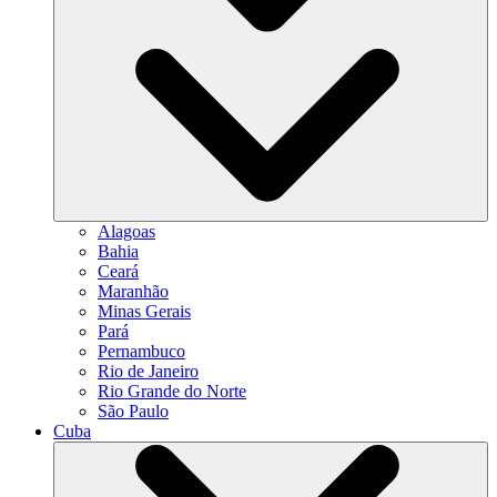
Alagoas
Bahia
Ceará
Maranhão
Minas Gerais
Pará
Pernambuco
Rio de Janeiro
Rio Grande do Norte
São Paulo
Cuba