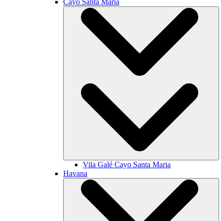
Cayo Santa María
Vila Galé
Cayo Santa Maria
Havana