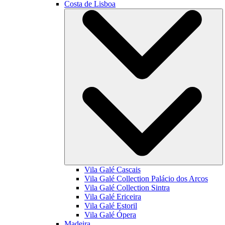
Costa de Lisboa
Vila Galé
Cascais
Vila Galé Collection
Palácio dos Arcos
Vila Galé Collection
Sintra
Vila Galé
Ericeira
Vila Galé
Estoril
Vila Galé
Ópera
Madeira