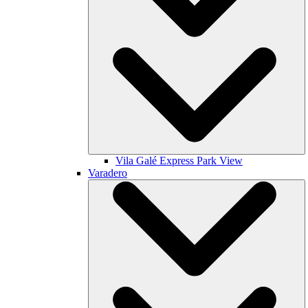
Vila Galé
Express Park View
Varadero