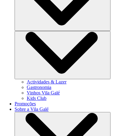
Actividades & Lazer
Gastronomia
Vinhos Vila Galé
Kids Club
Promoções
Sobre a Vila Galé