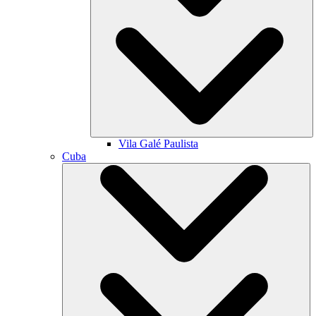
Vila Galé
Paulista
Cuba