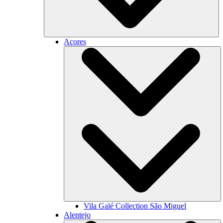
Açores
Vila Galé Collection
São Miguel
Alentejo