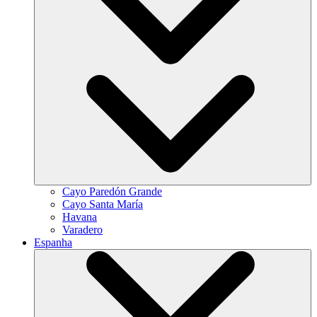
Cayo Paredón Grande
Cayo Santa María
Havana
Varadero
Espanha