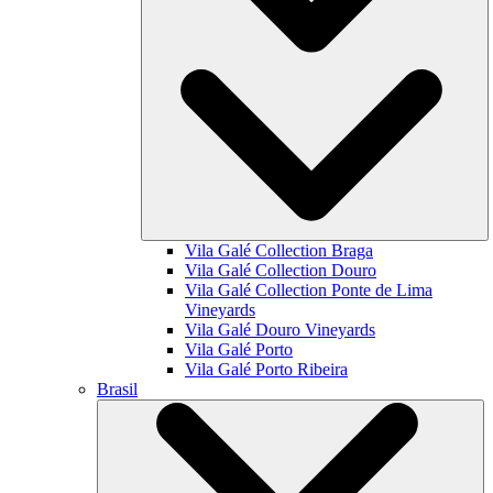
Vila Galé Collection
Braga
Vila Galé Collection
Douro
Vila Galé Collection
Ponte de Lima
Vineyards
Vila Galé
Douro Vineyards
Vila Galé
Porto
Vila Galé
Porto Ribeira
Brasil