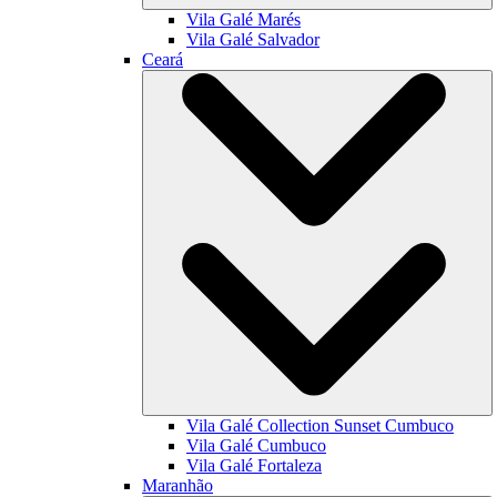
Vila Galé
Marés
Vila Galé
Salvador
Ceará
Vila Galé Collection
Sunset Cumbuco
Vila Galé
Cumbuco
Vila Galé
Fortaleza
Maranhão