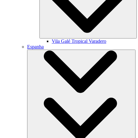
Vila Galé
Tropical Varadero
Espanha