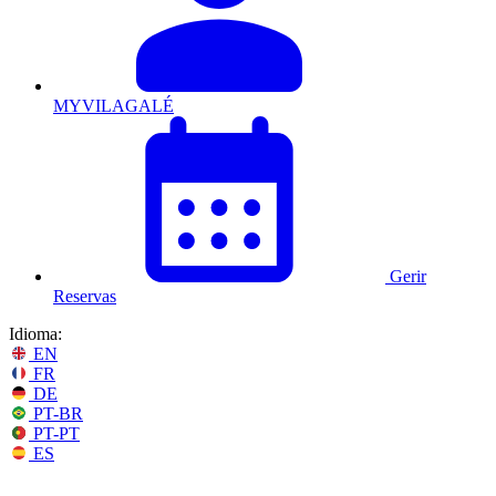
MYVILAGALÉ
Gerir
Reservas
Idioma:
EN
FR
DE
PT-BR
PT-PT
ES