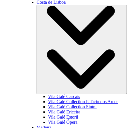
Costa de Lisboa
Vila Galé
Cascais
Vila Galé Collection
Palácio dos Arcos
Vila Galé Collection
Sintra
Vila Galé
Ericeira
Vila Galé
Estoril
Vila Galé
Ópera
Madeira