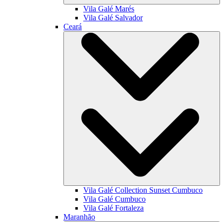
Vila Galé
Marés
Vila Galé
Salvador
Ceará
Vila Galé Collection
Sunset Cumbuco
Vila Galé
Cumbuco
Vila Galé
Fortaleza
Maranhão