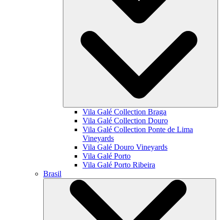
Vila Galé Collection
Braga
Vila Galé Collection
Douro
Vila Galé Collection
Ponte de Lima
Vineyards
Vila Galé
Douro Vineyards
Vila Galé
Porto
Vila Galé
Porto Ribeira
Brasil