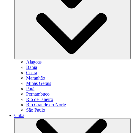
Alagoas
Bahia
Ceará
Maranhão
Minas Gerais
Pará
Pernambuco
Rio de Janeiro
Rio Grande do Norte
São Paulo
Cuba