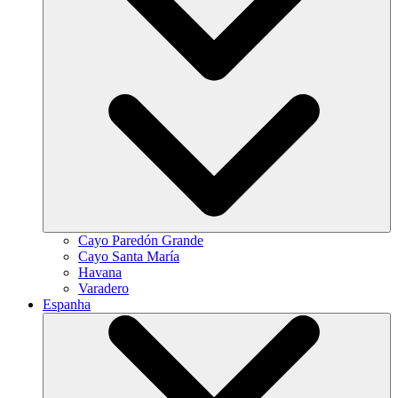
Cayo Paredón Grande
Cayo Santa María
Havana
Varadero
Espanha