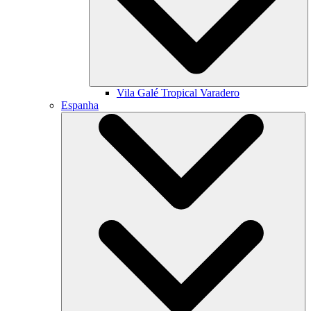
Vila Galé
Tropical Varadero
Espanha