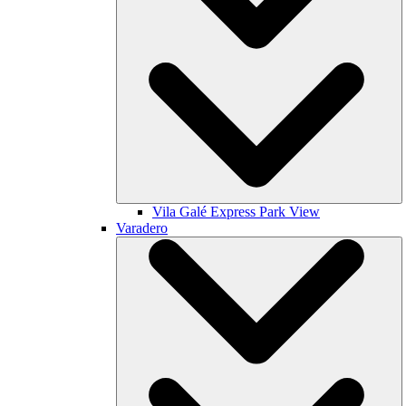
Vila Galé
Express Park View
Varadero