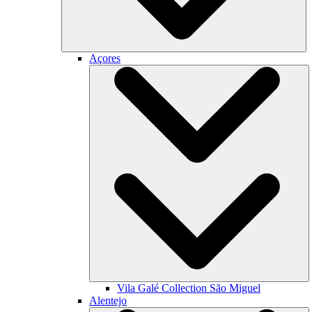
Açores
Vila Galé Collection
São Miguel
Alentejo