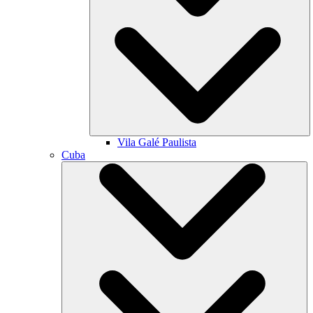
Vila Galé
Paulista
Cuba