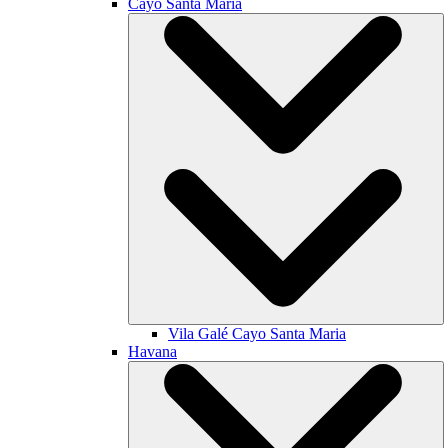
Cayo Santa María
Vila Galé
Cayo Santa Maria
Havana