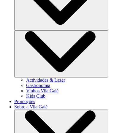
Actividades & Lazer
Gastronomia
Vinhos Vila Galé
Kids Club
Promoções
Sobre a Vila Galé