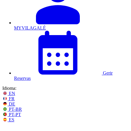
MYVILAGALÉ
Gerir
Reservas
Idioma:
EN
FR
DE
PT-BR
PT-PT
ES