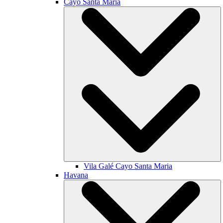
Cayo Santa María
Vila Galé
Cayo Santa Maria
Havana