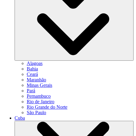
Alagoas
Bahia
Ceará
Maranhão
Minas Gerais
Pará
Pernambuco
Rio de Janeiro
Rio Grande do Norte
São Paulo
Cuba