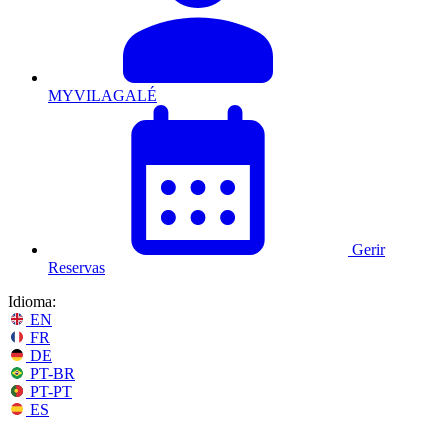
MYVILAGALÉ
Gerir
Reservas
Idioma:
EN
FR
DE
PT-BR
PT-PT
ES