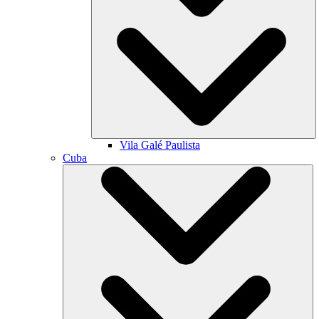
Vila Galé
Paulista
Cuba