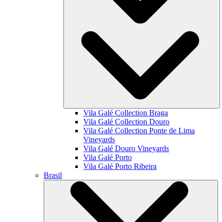
Vila Galé Collection
Braga
Vila Galé Collection
Douro
Vila Galé Collection
Ponte de Lima
Vineyards
Vila Galé
Douro Vineyards
Vila Galé
Porto
Vila Galé
Porto Ribeira
Brasil