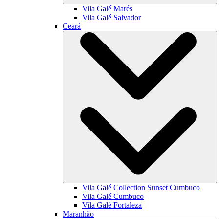
Vila Galé
Marés
Vila Galé
Salvador
Ceará
Vila Galé Collection
Sunset Cumbuco
Vila Galé
Cumbuco
Vila Galé
Fortaleza
Maranhão