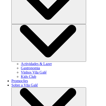
Actividades & Lazer
Gastronomia
Vinhos Vila Galé
Kids Club
Promoções
Sobre a Vila Galé