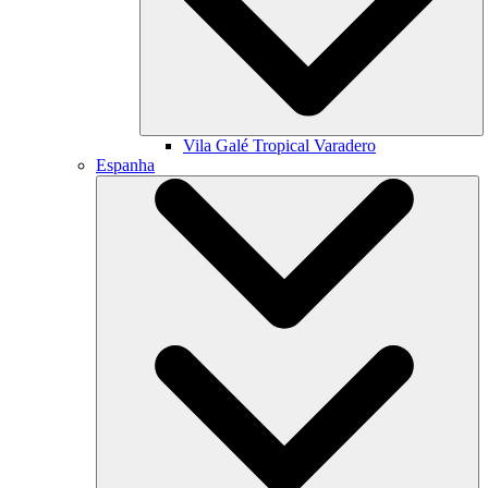
Vila Galé
Tropical Varadero
Espanha