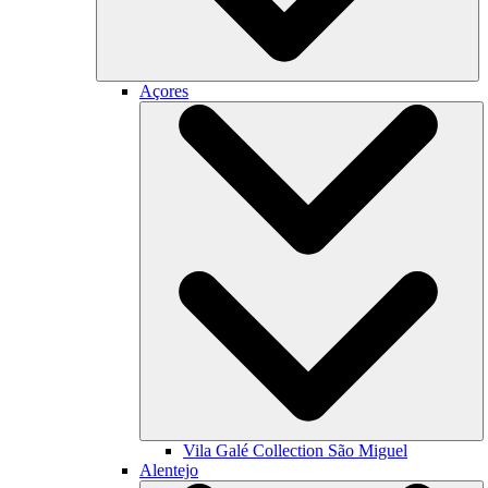
Açores
Vila Galé Collection
São Miguel
Alentejo