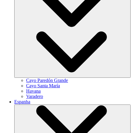
Cayo Paredón Grande
Cayo Santa María
Havana
Varadero
Espanha