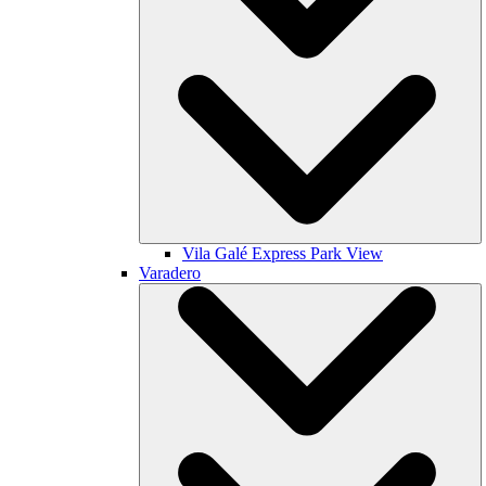
Vila Galé
Express Park View
Varadero