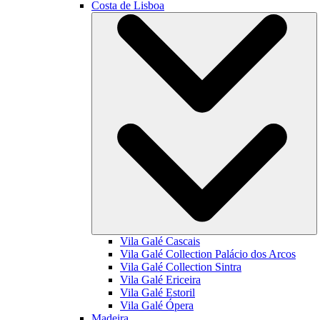
Costa de Lisboa
Vila Galé
Cascais
Vila Galé Collection
Palácio dos Arcos
Vila Galé Collection
Sintra
Vila Galé
Ericeira
Vila Galé
Estoril
Vila Galé
Ópera
Madeira