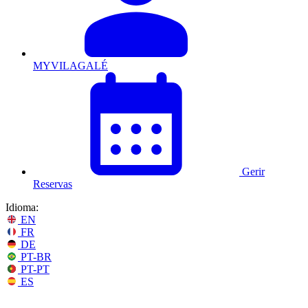
MYVILAGALÉ
Gerir
Reservas
Idioma:
EN
FR
DE
PT-BR
PT-PT
ES