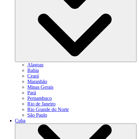
Alagoas
Bahia
Ceará
Maranhão
Minas Gerais
Pará
Pernambuco
Rio de Janeiro
Rio Grande do Norte
São Paulo
Cuba