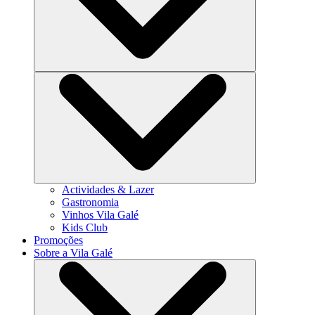
Actividades & Lazer
Gastronomia
Vinhos Vila Galé
Kids Club
Promoções
Sobre a Vila Galé