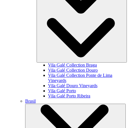
Vila Galé Collection
Braga
Vila Galé Collection
Douro
Vila Galé Collection
Ponte de Lima
Vineyards
Vila Galé
Douro Vineyards
Vila Galé
Porto
Vila Galé
Porto Ribeira
Brasil