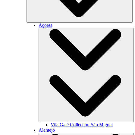
Açores
Vila Galé Collection
São Miguel
Alentejo