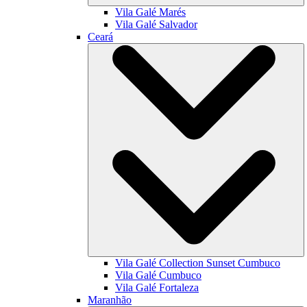
Vila Galé
Marés
Vila Galé
Salvador
Ceará
Vila Galé Collection
Sunset Cumbuco
Vila Galé
Cumbuco
Vila Galé
Fortaleza
Maranhão