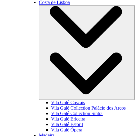
Costa de Lisboa
Vila Galé
Cascais
Vila Galé Collection
Palácio dos Arcos
Vila Galé Collection
Sintra
Vila Galé
Ericeira
Vila Galé
Estoril
Vila Galé
Ópera
Madeira