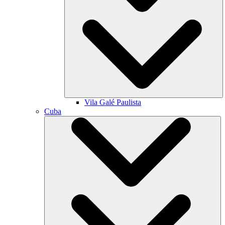
Vila Galé
Paulista
Cuba