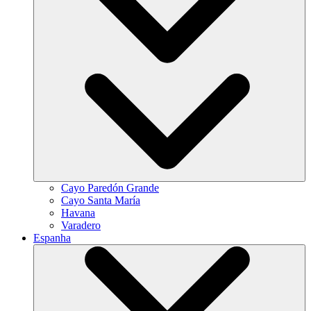
Cayo Paredón Grande
Cayo Santa María
Havana
Varadero
Espanha