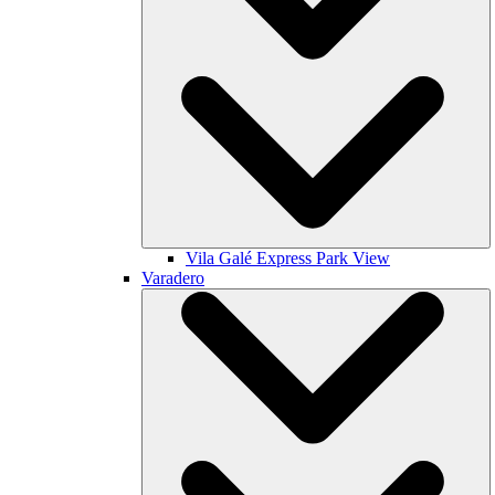
Vila Galé
Express Park View
Varadero