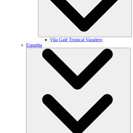
Vila Galé
Tropical Varadero
Espanha