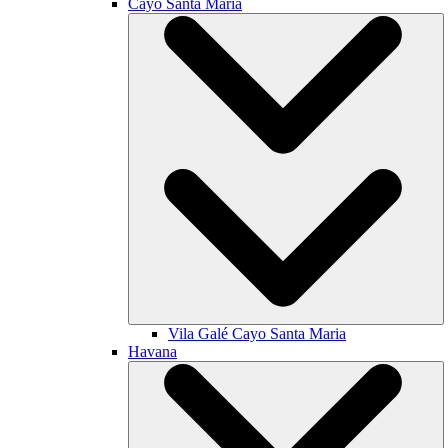
Cayo Santa María
Vila Galé
Cayo Santa Maria
Havana