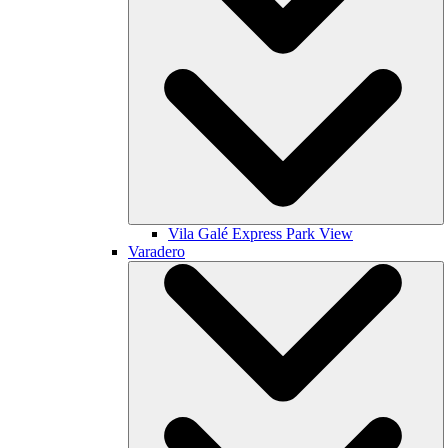
Vila Galé
Express Park View
Varadero