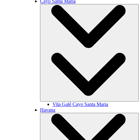
Cayo Santa María
Vila Galé
Cayo Santa Maria
Havana