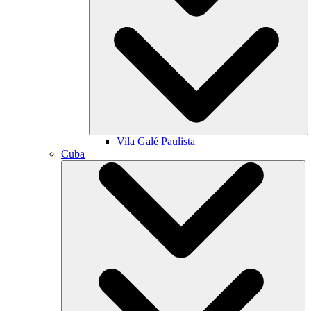
Vila Galé
Paulista
Cuba