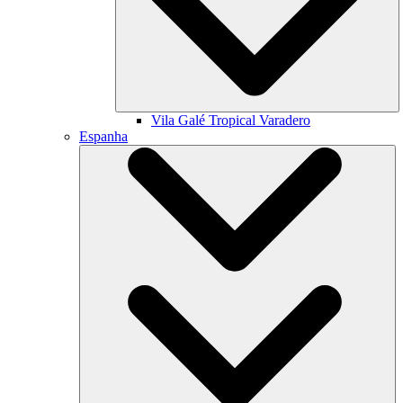
Vila Galé
Tropical Varadero
Espanha