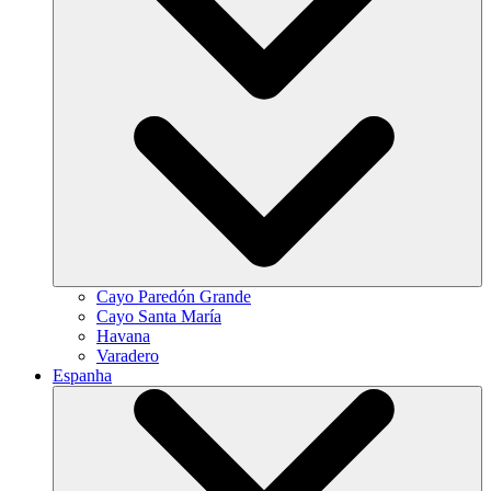
Cayo Paredón Grande
Cayo Santa María
Havana
Varadero
Espanha