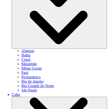
Alagoas
Bahia
Ceará
Maranhão
Minas Gerais
Pará
Pernambuco
Rio de Janeiro
Rio Grande do Norte
São Paulo
Cuba