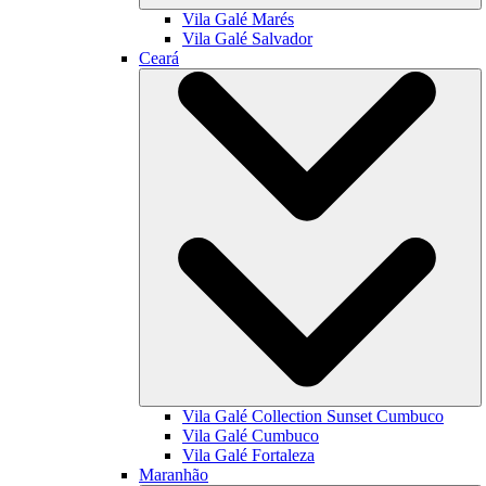
Vila Galé
Marés
Vila Galé
Salvador
Ceará
Vila Galé Collection
Sunset Cumbuco
Vila Galé
Cumbuco
Vila Galé
Fortaleza
Maranhão