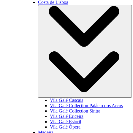
Costa de Lisboa
Vila Galé
Cascais
Vila Galé Collection
Palácio dos Arcos
Vila Galé Collection
Sintra
Vila Galé
Ericeira
Vila Galé
Estoril
Vila Galé
Ópera
Madeira