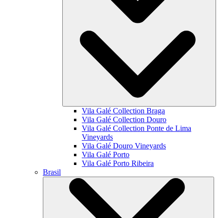
Vila Galé Collection
Braga
Vila Galé Collection
Douro
Vila Galé Collection
Ponte de Lima
Vineyards
Vila Galé
Douro Vineyards
Vila Galé
Porto
Vila Galé
Porto Ribeira
Brasil