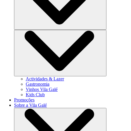
Actividades & Lazer
Gastronomia
Vinhos Vila Galé
Kids Club
Promoções
Sobre a Vila Galé