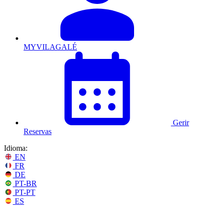
MYVILAGALÉ
Gerir
Reservas
Idioma:
EN
FR
DE
PT-BR
PT-PT
ES