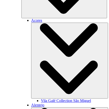
Açores
Vila Galé Collection
São Miguel
Alentejo