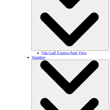
Vila Galé
Express Park View
Varadero