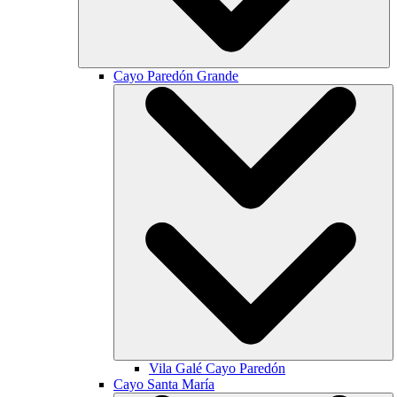
Cayo Paredón Grande
Vila Galé
Cayo Paredón
Cayo Santa María