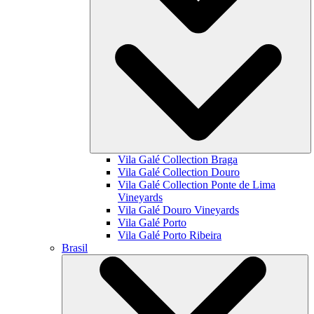
Vila Galé Collection
Braga
Vila Galé Collection
Douro
Vila Galé Collection
Ponte de Lima
Vineyards
Vila Galé
Douro Vineyards
Vila Galé
Porto
Vila Galé
Porto Ribeira
Brasil