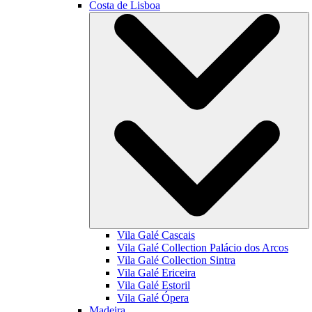
Costa de Lisboa
Vila Galé
Cascais
Vila Galé Collection
Palácio dos Arcos
Vila Galé Collection
Sintra
Vila Galé
Ericeira
Vila Galé
Estoril
Vila Galé
Ópera
Madeira