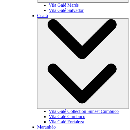
Vila Galé
Marés
Vila Galé
Salvador
Ceará
Vila Galé Collection
Sunset Cumbuco
Vila Galé
Cumbuco
Vila Galé
Fortaleza
Maranhão