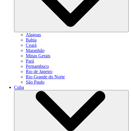
Alagoas
Bahia
Ceará
Maranhão
Minas Gerais
Pará
Pernambuco
Rio de Janeiro
Rio Grande do Norte
São Paulo
Cuba