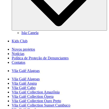
Isla Canela
Kids Club
Novos projetos
Notícias
Política de Proteção de Denunciantes
Contatos
Vila Galé
Alagoas
Vila Galé
Alagoas
Vila Galé
Angra
Vila Galé
Cabo
Vila Galé Collection
Amazônia
Vila Galé Collection
Ópera
Vila Galé Collection
Ouro Preto
Vila Galé Collection
Sunset Cumbuco