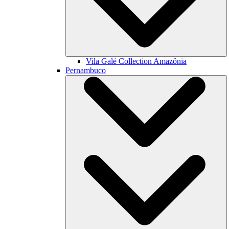
Vila Galé Collection
Amazônia
Pernambuco