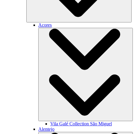
Açores
Vila Galé Collection
São Miguel
Alentejo