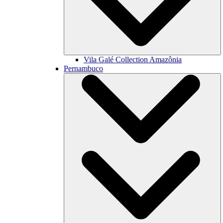
Vila Galé Collection
Amazônia
Pernambuco