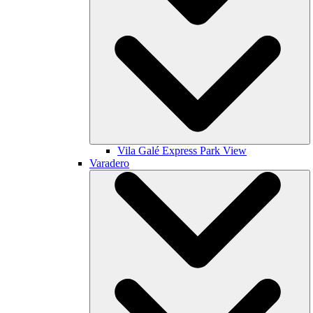
Vila Galé
Express Park View
Varadero