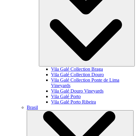
Vila Galé Collection
Braga
Vila Galé Collection
Douro
Vila Galé Collection
Ponte de Lima
Vineyards
Vila Galé
Douro Vineyards
Vila Galé
Porto
Vila Galé
Porto Ribeira
Brasil