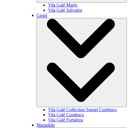
Vila Galé
Marés
Vila Galé
Salvador
Ceará
Vila Galé Collection
Sunset Cumbuco
Vila Galé
Cumbuco
Vila Galé
Fortaleza
Maranhão