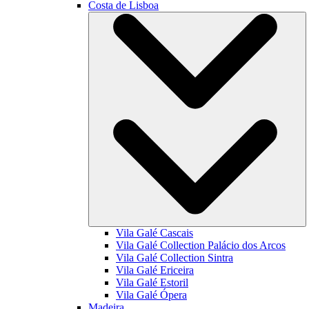
Costa de Lisboa
Vila Galé
Cascais
Vila Galé Collection
Palácio dos Arcos
Vila Galé Collection
Sintra
Vila Galé
Ericeira
Vila Galé
Estoril
Vila Galé
Ópera
Madeira