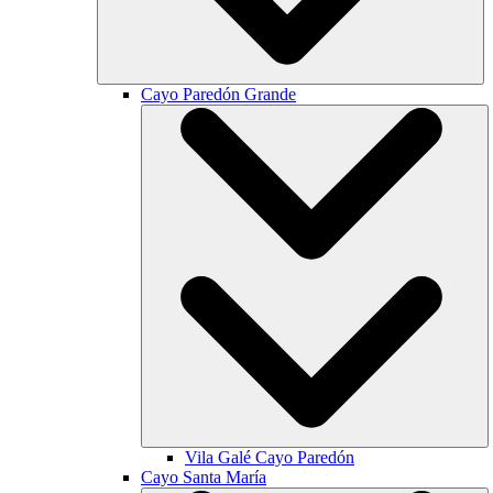
Cayo Paredón Grande
Vila Galé
Cayo Paredón
Cayo Santa María