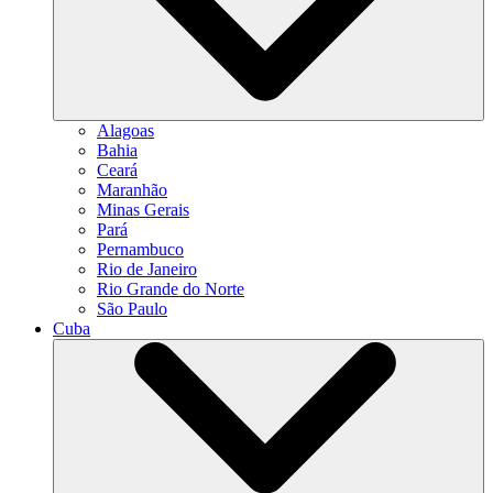
Alagoas
Bahia
Ceará
Maranhão
Minas Gerais
Pará
Pernambuco
Rio de Janeiro
Rio Grande do Norte
São Paulo
Cuba