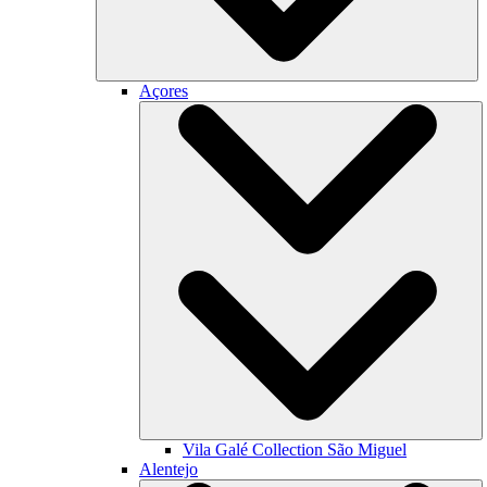
Açores
Vila Galé Collection
São Miguel
Alentejo