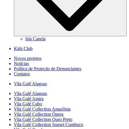
Isla Canela
Kids Club
Novos projetos
Notícias
Política de Proteção de Denunciantes
Contatos
Vila Galé
Alagoas
Vila Galé
Alagoas
Vila Galé
Angra
Vila Galé
Cabo
Vila Galé Collection
Amazônia
Vila Galé Collection
Ópera
Vila Galé Collection
Ouro Preto
Vila Galé Collection
Sunset Cumbuco