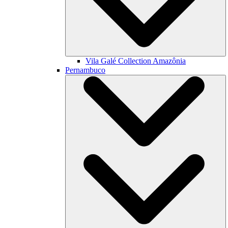
Vila Galé Collection
Amazônia
Pernambuco