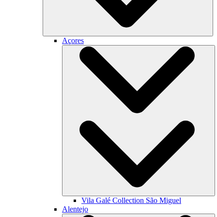
Açores
Vila Galé Collection
São Miguel
Alentejo