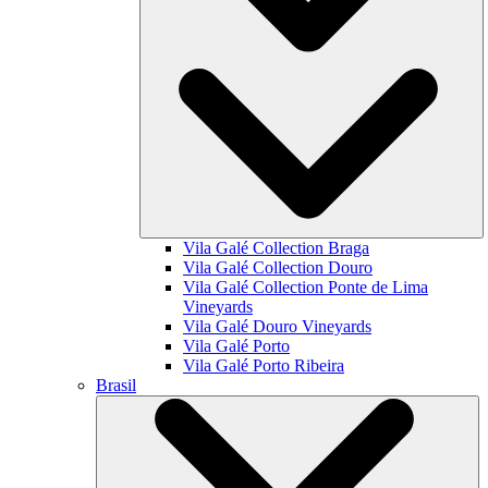
Vila Galé Collection
Braga
Vila Galé Collection
Douro
Vila Galé Collection
Ponte de Lima
Vineyards
Vila Galé
Douro Vineyards
Vila Galé
Porto
Vila Galé
Porto Ribeira
Brasil