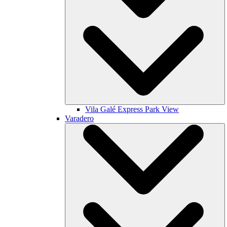
Vila Galé
Express Park View
Varadero