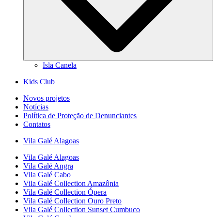
Isla Canela
Kids Club
Novos projetos
Notícias
Política de Proteção de Denunciantes
Contatos
Vila Galé
Alagoas
Vila Galé
Alagoas
Vila Galé
Angra
Vila Galé
Cabo
Vila Galé Collection
Amazônia
Vila Galé Collection
Ópera
Vila Galé Collection
Ouro Preto
Vila Galé Collection
Sunset Cumbuco