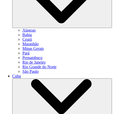
Alagoas
Bahia
Ceará
Maranhão
Minas Gerais
Pará
Pernambuco
Rio de Janeiro
Rio Grande do Norte
São Paulo
Cuba