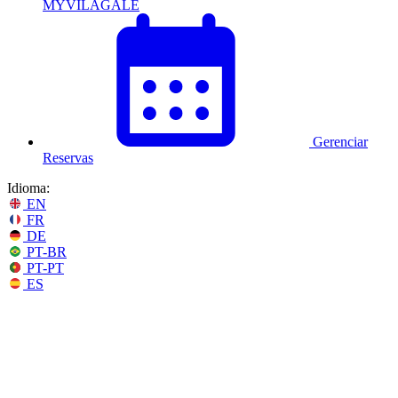
MYVILAGALÉ
Gerenciar
Reservas
Idioma:
EN
FR
DE
PT-BR
PT-PT
ES