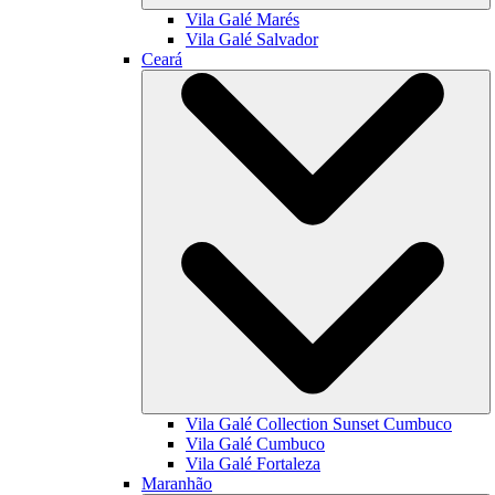
Vila Galé
Marés
Vila Galé
Salvador
Ceará
Vila Galé Collection
Sunset Cumbuco
Vila Galé
Cumbuco
Vila Galé
Fortaleza
Maranhão