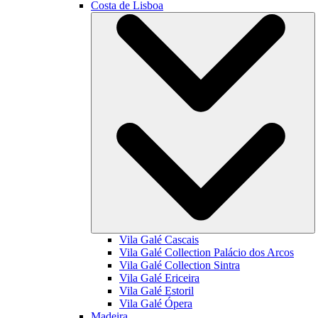
Costa de Lisboa
Vila Galé
Cascais
Vila Galé Collection
Palácio dos Arcos
Vila Galé Collection
Sintra
Vila Galé
Ericeira
Vila Galé
Estoril
Vila Galé
Ópera
Madeira