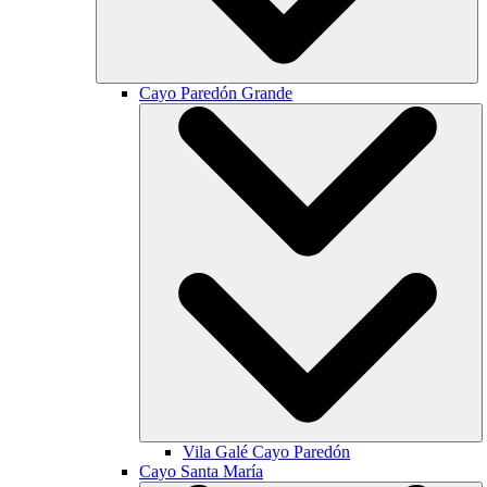
Cayo Paredón Grande
Vila Galé
Cayo Paredón
Cayo Santa María