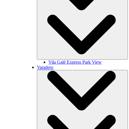
Vila Galé
Express Park View
Varadero