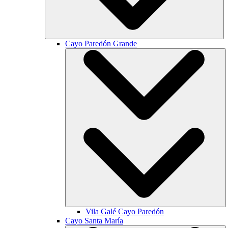
Cayo Paredón Grande
Vila Galé
Cayo Paredón
Cayo Santa María