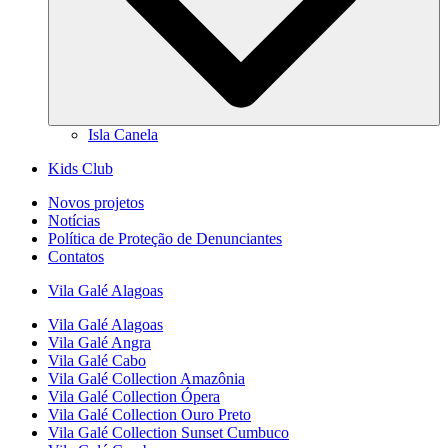
Isla Canela
Kids Club
Novos projetos
Notícias
Política de Proteção de Denunciantes
Contatos
Vila Galé
Alagoas
Vila Galé
Alagoas
Vila Galé
Angra
Vila Galé
Cabo
Vila Galé Collection
Amazônia
Vila Galé Collection
Ópera
Vila Galé Collection
Ouro Preto
Vila Galé Collection
Sunset Cumbuco