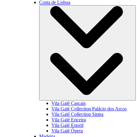
Costa de Lisboa
Vila Galé
Cascais
Vila Galé Collection
Palácio dos Arcos
Vila Galé Collection
Sintra
Vila Galé
Ericeira
Vila Galé
Estoril
Vila Galé
Ópera
Madeira