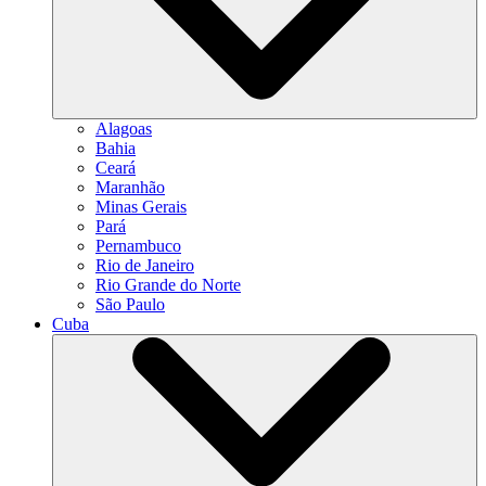
Alagoas
Bahia
Ceará
Maranhão
Minas Gerais
Pará
Pernambuco
Rio de Janeiro
Rio Grande do Norte
São Paulo
Cuba