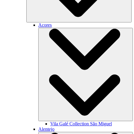
Açores
Vila Galé Collection
São Miguel
Alentejo