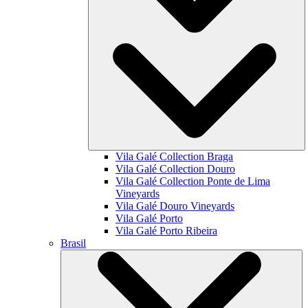
Vila Galé Collection
Braga
Vila Galé Collection
Douro
Vila Galé Collection
Ponte de Lima
Vineyards
Vila Galé
Douro Vineyards
Vila Galé
Porto
Vila Galé
Porto Ribeira
Brasil