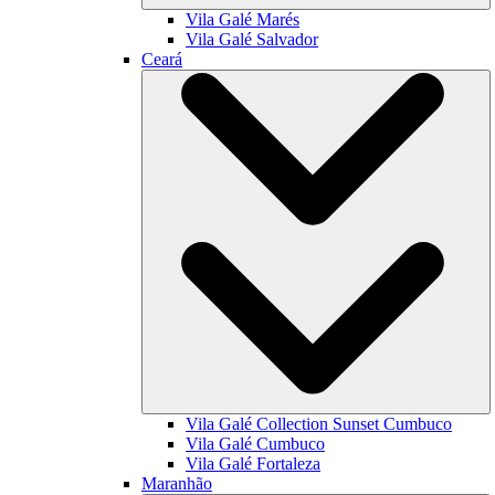
Vila Galé
Marés
Vila Galé
Salvador
Ceará
Vila Galé Collection
Sunset Cumbuco
Vila Galé
Cumbuco
Vila Galé
Fortaleza
Maranhão