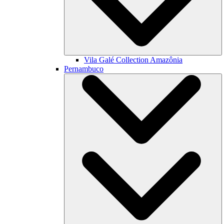
Vila Galé Collection
Amazônia
Pernambuco