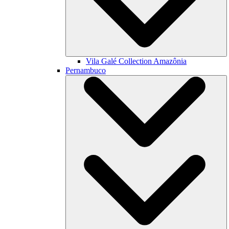
Vila Galé Collection
Amazônia
Pernambuco