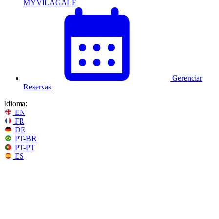
MYVILAGALÉ
Gerenciar
Reservas
Idioma:
EN
FR
DE
PT-BR
PT-PT
ES