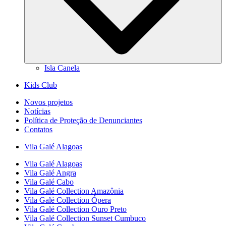
Isla Canela
Kids Club
Novos projetos
Notícias
Política de Proteção de Denunciantes
Contatos
Vila Galé
Alagoas
Vila Galé
Alagoas
Vila Galé
Angra
Vila Galé
Cabo
Vila Galé Collection
Amazônia
Vila Galé Collection
Ópera
Vila Galé Collection
Ouro Preto
Vila Galé Collection
Sunset Cumbuco