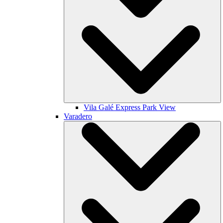
Vila Galé
Express Park View
Varadero