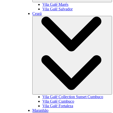
Vila Galé
Marés
Vila Galé
Salvador
Ceará
Vila Galé Collection
Sunset Cumbuco
Vila Galé
Cumbuco
Vila Galé
Fortaleza
Maranhão