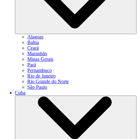
Alagoas
Bahia
Ceará
Maranhão
Minas Gerais
Pará
Pernambuco
Rio de Janeiro
Rio Grande do Norte
São Paulo
Cuba