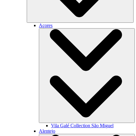
Açores
Vila Galé Collection
São Miguel
Alentejo