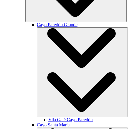
Cayo Paredón Grande
Vila Galé
Cayo Paredón
Cayo Santa María