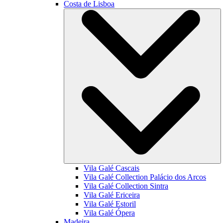
Costa de Lisboa
Vila Galé
Cascais
Vila Galé Collection
Palácio dos Arcos
Vila Galé Collection
Sintra
Vila Galé
Ericeira
Vila Galé
Estoril
Vila Galé
Ópera
Madeira