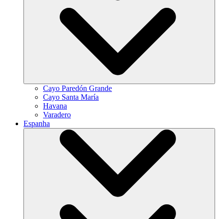
Cayo Paredón Grande
Cayo Santa María
Havana
Varadero
Espanha