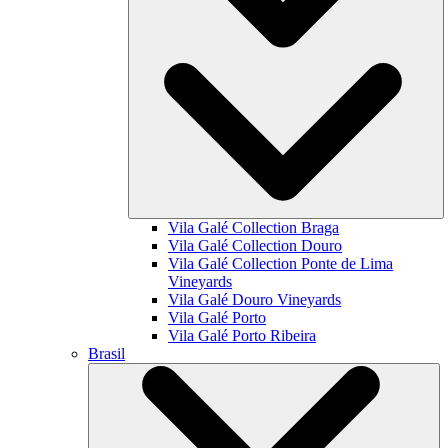
Vila Galé Collection
Braga
Vila Galé Collection
Douro
Vila Galé Collection
Ponte de Lima
Vineyards
Vila Galé
Douro Vineyards
Vila Galé
Porto
Vila Galé
Porto Ribeira
Brasil