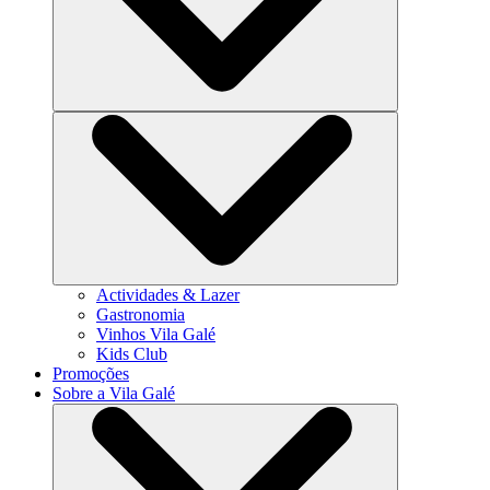
Actividades & Lazer
Gastronomia
Vinhos Vila Galé
Kids Club
Promoções
Sobre a Vila Galé