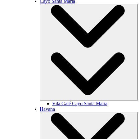
Cayo Santa María
Vila Galé
Cayo Santa Maria
Havana