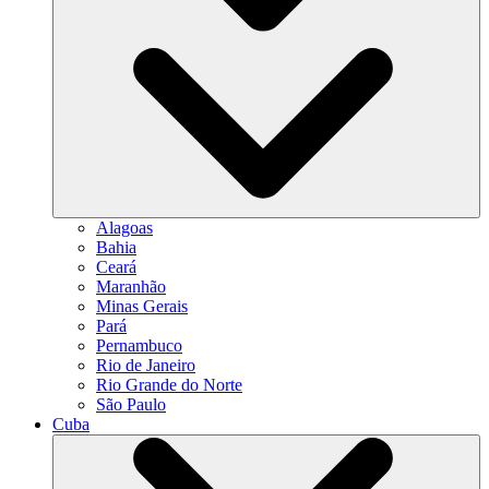
Alagoas
Bahia
Ceará
Maranhão
Minas Gerais
Pará
Pernambuco
Rio de Janeiro
Rio Grande do Norte
São Paulo
Cuba