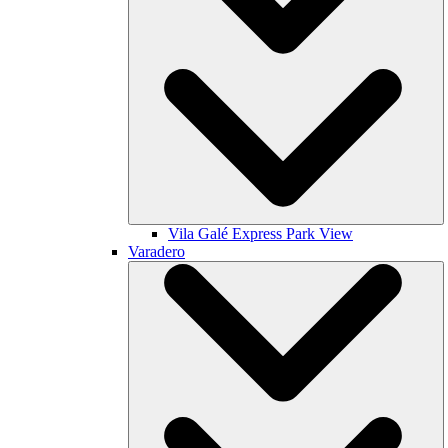
Vila Galé
Express Park View
Varadero