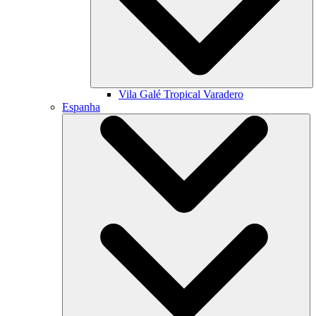
Vila Galé
Tropical Varadero
Espanha