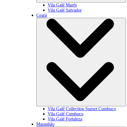
Vila Galé
Marés
Vila Galé
Salvador
Ceará
Vila Galé Collection
Sunset Cumbuco
Vila Galé
Cumbuco
Vila Galé
Fortaleza
Maranhão