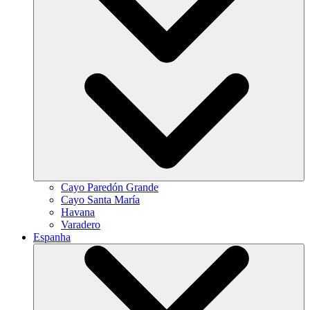
Cayo Paredón Grande
Cayo Santa María
Havana
Varadero
Espanha