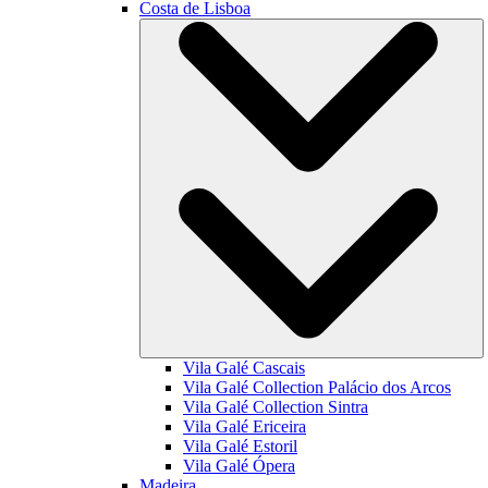
Costa de Lisboa
Vila Galé
Cascais
Vila Galé Collection
Palácio dos Arcos
Vila Galé Collection
Sintra
Vila Galé
Ericeira
Vila Galé
Estoril
Vila Galé
Ópera
Madeira