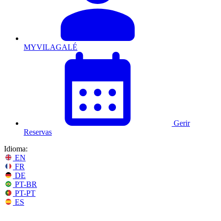
MYVILAGALÉ
Gerir
Reservas
Idioma:
EN
FR
DE
PT-BR
PT-PT
ES