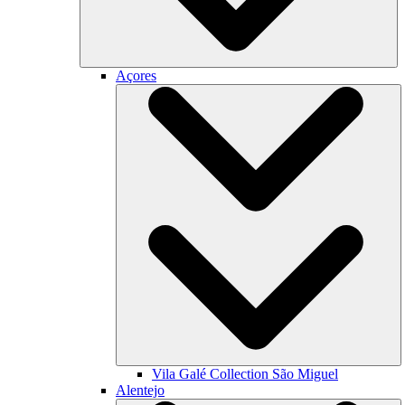
Açores
Vila Galé Collection
São Miguel
Alentejo