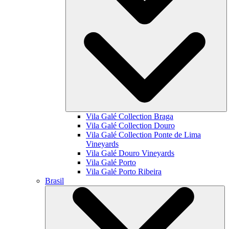
Vila Galé Collection
Braga
Vila Galé Collection
Douro
Vila Galé Collection
Ponte de Lima
Vineyards
Vila Galé
Douro Vineyards
Vila Galé
Porto
Vila Galé
Porto Ribeira
Brasil