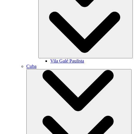
Vila Galé
Paulista
Cuba