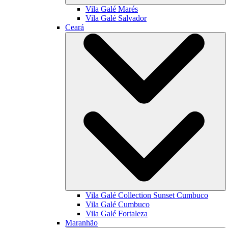
Vila Galé
Marés
Vila Galé
Salvador
Ceará
Vila Galé Collection
Sunset Cumbuco
Vila Galé
Cumbuco
Vila Galé
Fortaleza
Maranhão