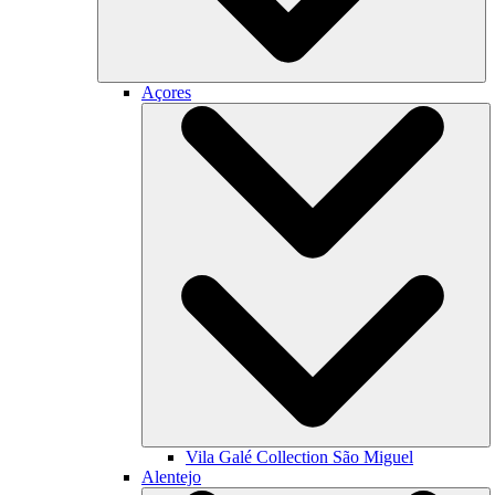
Açores
Vila Galé Collection
São Miguel
Alentejo