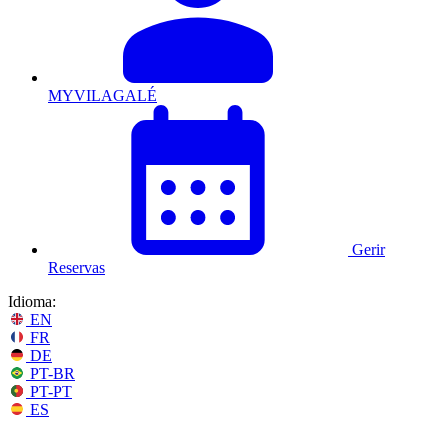
MYVILAGALÉ
Gerir
Reservas
Idioma:
EN
FR
DE
PT-BR
PT-PT
ES