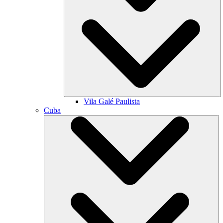
Vila Galé
Paulista
Cuba