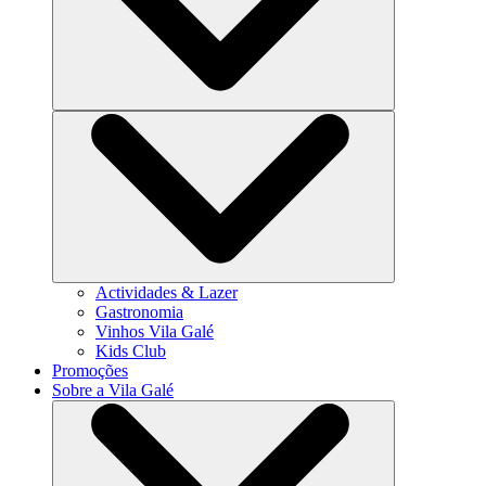
Actividades & Lazer
Gastronomia
Vinhos Vila Galé
Kids Club
Promoções
Sobre a Vila Galé