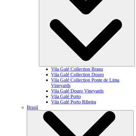
Vila Galé Collection
Braga
Vila Galé Collection
Douro
Vila Galé Collection
Ponte de Lima
Vineyards
Vila Galé
Douro Vineyards
Vila Galé
Porto
Vila Galé
Porto Ribeira
Brasil