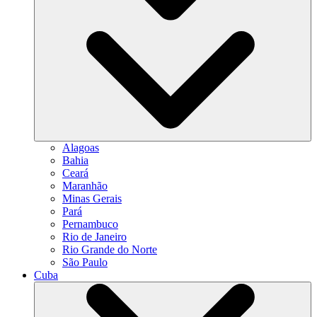
Alagoas
Bahia
Ceará
Maranhão
Minas Gerais
Pará
Pernambuco
Rio de Janeiro
Rio Grande do Norte
São Paulo
Cuba