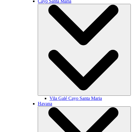
Cayo Santa María
Vila Galé
Cayo Santa Maria
Havana