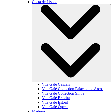
Costa de Lisboa
Vila Galé
Cascais
Vila Galé Collection
Palácio dos Arcos
Vila Galé Collection
Sintra
Vila Galé
Ericeira
Vila Galé
Estoril
Vila Galé
Ópera
Madeira