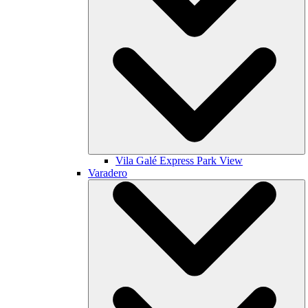
Vila Galé
Express Park View
Varadero