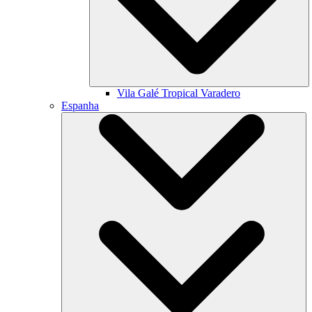
Vila Galé
Tropical Varadero
Espanha