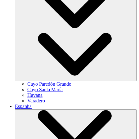
Cayo Paredón Grande
Cayo Santa María
Havana
Varadero
Espanha