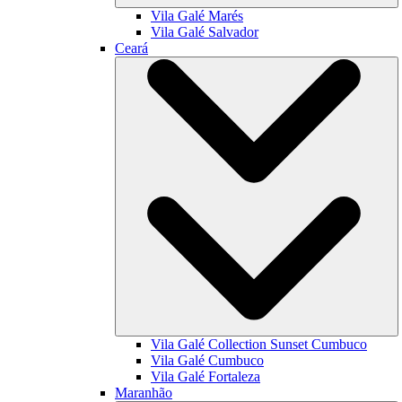
Vila Galé
Marés
Vila Galé
Salvador
Ceará
Vila Galé Collection
Sunset Cumbuco
Vila Galé
Cumbuco
Vila Galé
Fortaleza
Maranhão