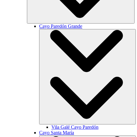
Cayo Paredón Grande
Vila Galé
Cayo Paredón
Cayo Santa María