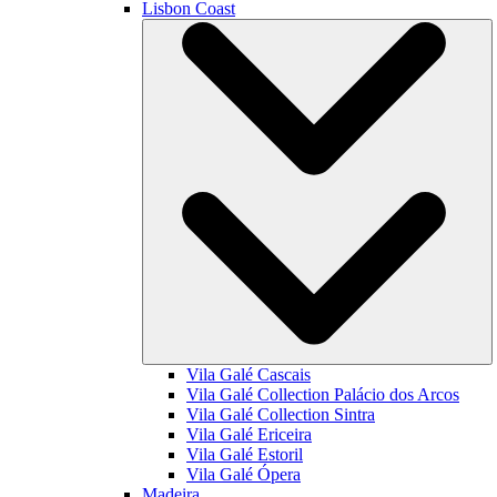
Lisbon Coast
Vila Galé
Cascais
Vila Galé Collection
Palácio dos Arcos
Vila Galé Collection
Sintra
Vila Galé
Ericeira
Vila Galé
Estoril
Vila Galé
Ópera
Madeira