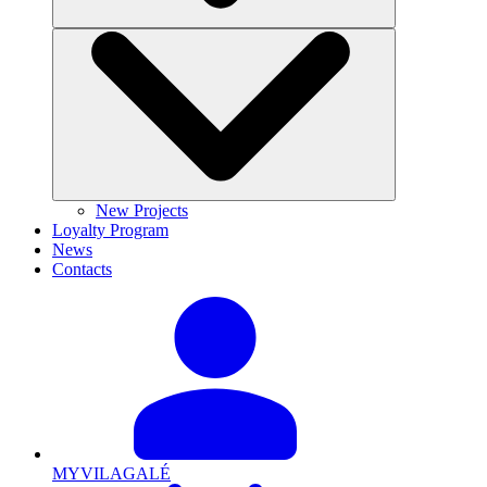
New Projects
Loyalty Program
News
Contacts
MYVILAGALÉ