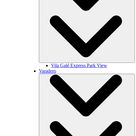
Vila Galé
Express Park View
Varadero