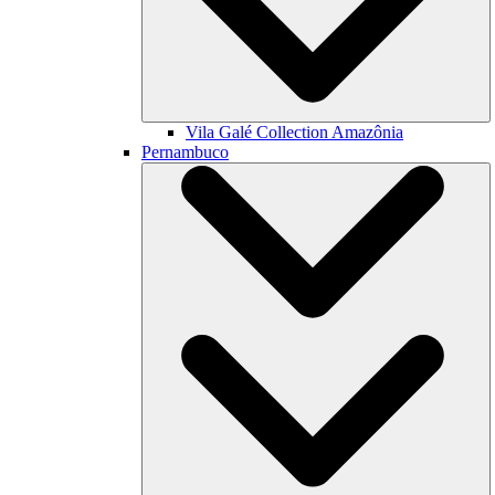
Vila Galé Collection
Amazônia
Pernambuco