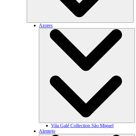
Azores
Vila Galé Collection
São Miguel
Alentejo