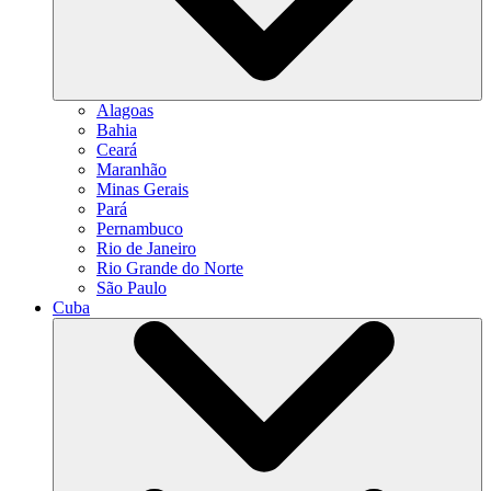
Alagoas
Bahia
Ceará
Maranhão
Minas Gerais
Pará
Pernambuco
Rio de Janeiro
Rio Grande do Norte
São Paulo
Cuba