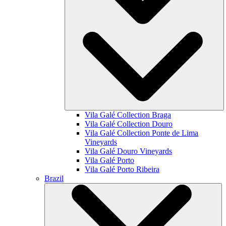
Vila Galé Collection
Braga
Vila Galé Collection
Douro
Vila Galé Collection
Ponte de Lima
Vineyards
Vila Galé
Douro Vineyards
Vila Galé
Porto
Vila Galé
Porto Ribeira
Brazil