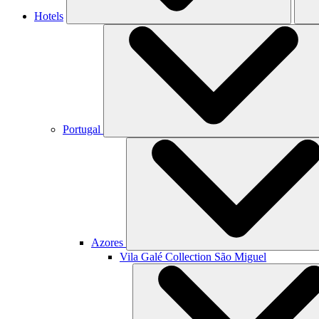
Hotels
Portugal
Azores
Vila Galé Collection
São Miguel