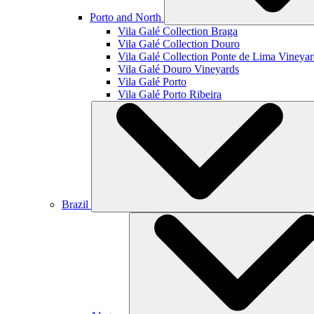
Porto and North
Vila Galé Collection
Braga
Vila Galé Collection
Douro
Vila Galé Collection
Ponte de Lima Vineyar
Vila Galé
Douro Vineyards
Vila Galé
Porto
Vila Galé
Porto Ribeira
Brazil