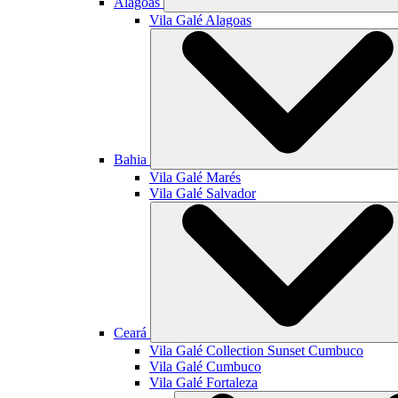
Alagoas
Vila Galé
Alagoas
Bahia
Vila Galé
Marés
Vila Galé
Salvador
Ceará
Vila Galé Collection
Sunset Cumbuco
Vila Galé
Cumbuco
Vila Galé
Fortaleza