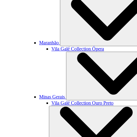
Maranhão
Vila Galé Collection
Ópera
Minas Gerais
Vila Galé Collection
Ouro Preto