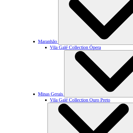
Maranhão
Vila Galé Collection
Ópera
Minas Gerais
Vila Galé Collection
Ouro Preto