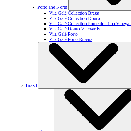
Porto and North
Vila Galé Collection
Braga
Vila Galé Collection
Douro
Vila Galé Collection
Ponte de Lima Vineyar
Vila Galé
Douro Vineyards
Vila Galé
Porto
Vila Galé
Porto Ribeira
Brazil