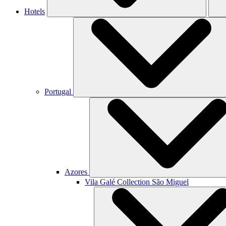
Hotels
Portugal
Azores
Vila Galé Collection
São Miguel