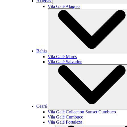
Alagoas
Vila Galé
Alagoas
Bahia
Vila Galé
Marés
Vila Galé
Salvador
Ceará
Vila Galé Collection
Sunset Cumbuco
Vila Galé
Cumbuco
Vila Galé
Fortaleza