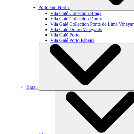
Porto and North
Vila Galé Collection
Braga
Vila Galé Collection
Douro
Vila Galé Collection
Ponte de Lima Vineyar
Vila Galé
Douro Vineyards
Vila Galé
Porto
Vila Galé
Porto Ribeira
Brazil