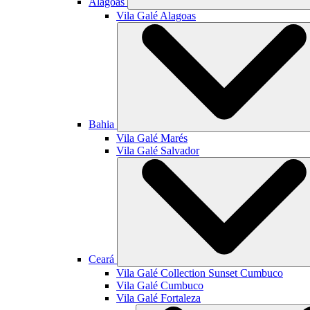
Alagoas
Vila Galé
Alagoas
Bahia
Vila Galé
Marés
Vila Galé
Salvador
Ceará
Vila Galé Collection
Sunset Cumbuco
Vila Galé
Cumbuco
Vila Galé
Fortaleza