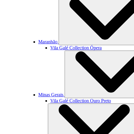
Maranhão
Vila Galé Collection
Ópera
Minas Gerais
Vila Galé Collection
Ouro Preto