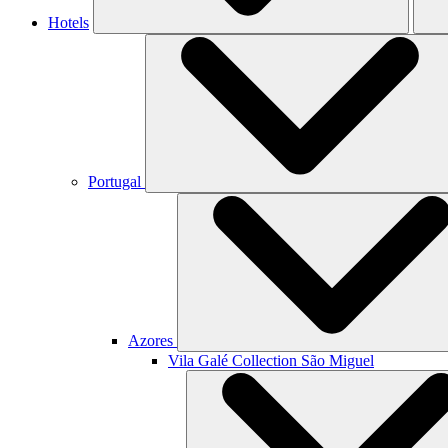
Hotels
Portugal
Azores
Vila Galé Collection
São Miguel