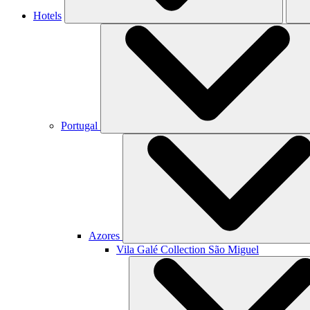
Hotels
Portugal
Azores
Vila Galé Collection
São Miguel