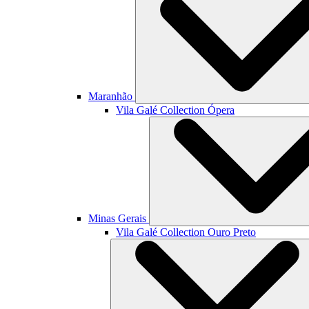
Maranhão
Vila Galé Collection
Ópera
Minas Gerais
Vila Galé Collection
Ouro Preto