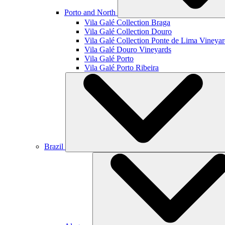
Porto and North
Vila Galé Collection
Braga
Vila Galé Collection
Douro
Vila Galé Collection
Ponte de Lima Vineyar
Vila Galé
Douro Vineyards
Vila Galé
Porto
Vila Galé
Porto Ribeira
Brazil