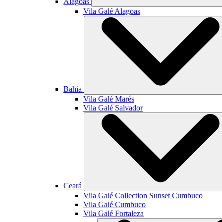
Alagoas
Vila Galé
Alagoas
Bahia
Vila Galé
Marés
Vila Galé
Salvador
Ceará
Vila Galé Collection
Sunset Cumbuco
Vila Galé
Cumbuco
Vila Galé
Fortaleza