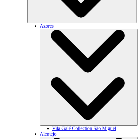
Azores
Vila Galé Collection
São Miguel
Alentejo