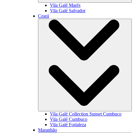
Vila Galé
Marés
Vila Galé
Salvador
Ceará
Vila Galé Collection
Sunset Cumbuco
Vila Galé
Cumbuco
Vila Galé
Fortaleza
Maranhão