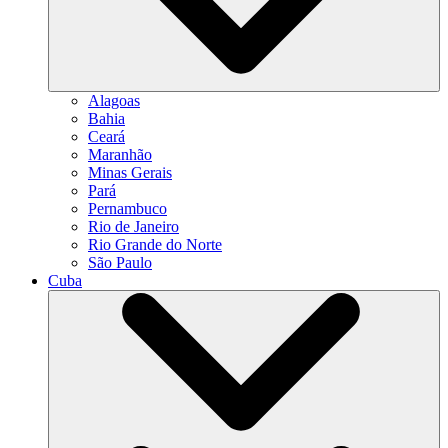
Alagoas
Bahia
Ceará
Maranhão
Minas Gerais
Pará
Pernambuco
Rio de Janeiro
Rio Grande do Norte
São Paulo
Cuba