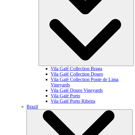
Vila Galé Collection
Braga
Vila Galé Collection
Douro
Vila Galé Collection
Ponte de Lima
Vineyards
Vila Galé
Douro Vineyards
Vila Galé
Porto
Vila Galé
Porto Ribeira
Brazil