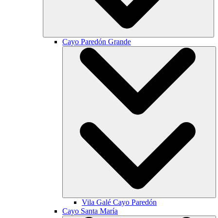
Cayo Paredón Grande
Vila Galé
Cayo Paredón
Cayo Santa María