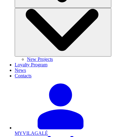
New Projects
Loyalty Program
News
Contacts
MYVILAGALÉ