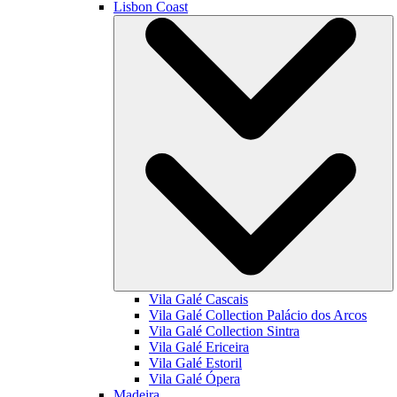
Lisbon Coast
Vila Galé
Cascais
Vila Galé Collection
Palácio dos Arcos
Vila Galé Collection
Sintra
Vila Galé
Ericeira
Vila Galé
Estoril
Vila Galé
Ópera
Madeira