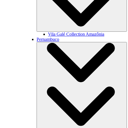
Vila Galé Collection
Amazônia
Pernambuco