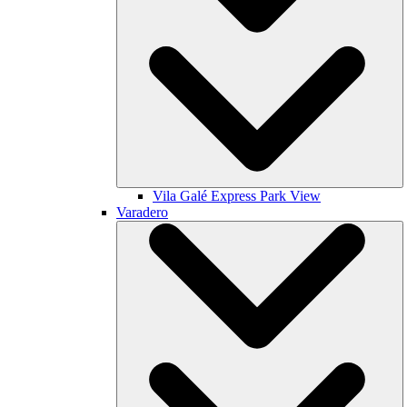
Vila Galé
Express Park View
Varadero