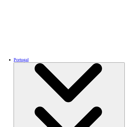
Portugal