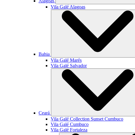
Alagoas
Vila Galé
Alagoas
Bahia
Vila Galé
Marés
Vila Galé
Salvador
Ceará
Vila Galé Collection
Sunset Cumbuco
Vila Galé
Cumbuco
Vila Galé
Fortaleza