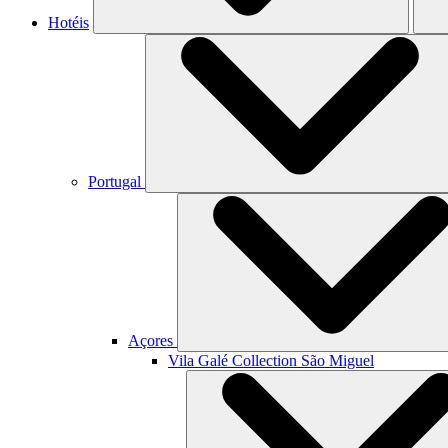
Hotéis
Portugal
Açores
Vila Galé Collection
São Miguel