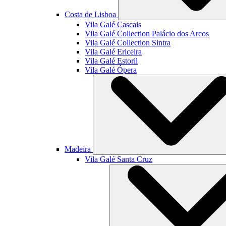
Costa de Lisboa
Vila Galé
Cascais
Vila Galé Collection
Palácio dos Arcos
Vila Galé Collection
Sintra
Vila Galé
Ericeira
Vila Galé
Estoril
Vila Galé
Ópera
Madeira
Vila Galé
Santa Cruz