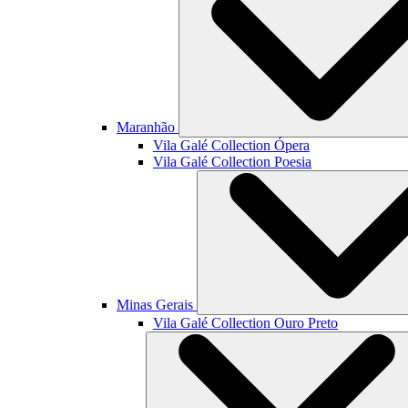
Maranhão
Vila Galé Collection
Ópera
Vila Galé Collection
Poesia
Minas Gerais
Vila Galé Collection
Ouro Preto