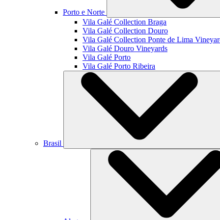
Porto e Norte
Vila Galé Collection
Braga
Vila Galé Collection
Douro
Vila Galé Collection
Ponte de Lima Vineyar
Vila Galé
Douro Vineyards
Vila Galé
Porto
Vila Galé
Porto Ribeira
Brasil