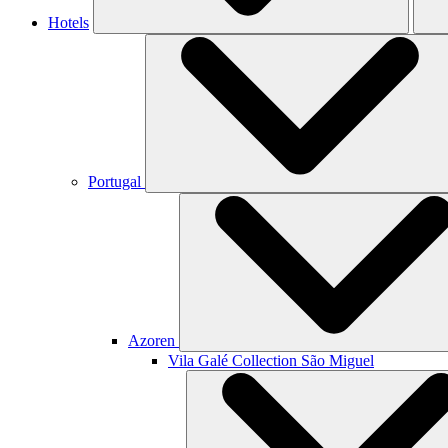
Hotels
Portugal
Azoren
Vila Galé Collection
São Miguel