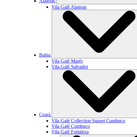
Alagoas
Vila Galé
Alagoas
Bahia
Vila Galé
Marés
Vila Galé
Salvador
Ceará
Vila Galé Collection
Sunset Cumbuco
Vila Galé
Cumbuco
Vila Galé
Fortaleza