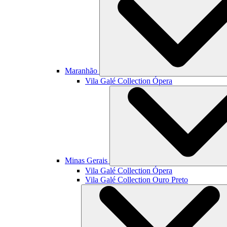
Maranhão
Vila Galé Collection
Ópera
Minas Gerais
Vila Galé Collection
Ópera
Vila Galé Collection
Ouro Preto