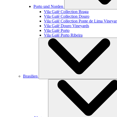
Porto und Norden
Vila Galé Collection
Braga
Vila Galé Collection
Douro
Vila Galé Collection
Ponte de Lima Vineyar
Vila Galé
Douro Vineyards
Vila Galé
Porto
Vila Galé
Porto Ribeira
Brasilien