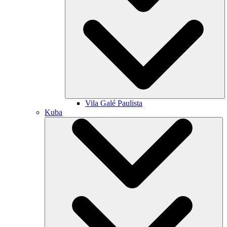
Vila Galé
Paulista
Kuba