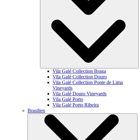
Vila Galé Collection
Braga
Vila Galé Collection
Douro
Vila Galé Collection
Ponte de Lima
Vineyards
Vila Galé
Douro Vineyards
Vila Galé
Porto
Vila Galé
Porto Ribeira
Brasilien