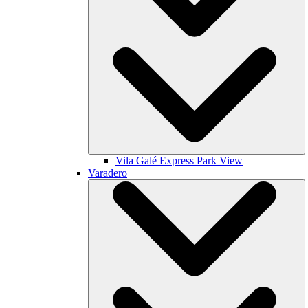
Vila Galé
Express Park View
Varadero