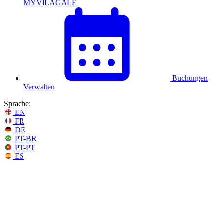
MYVILAGALÉ
Buchungen
Verwalten
Sprache:
EN
FR
DE
PT-BR
PT-PT
ES