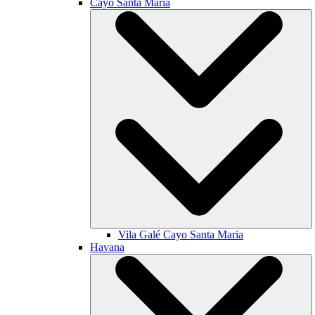
Cayo Santa María
Vila Galé
Cayo Santa Maria
Havana