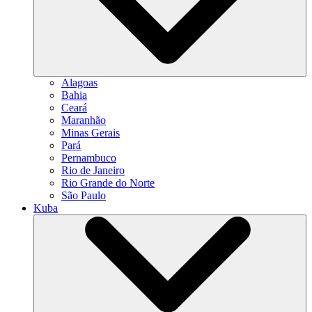
Alagoas
Bahia
Ceará
Maranhão
Minas Gerais
Pará
Pernambuco
Rio de Janeiro
Rio Grande do Norte
São Paulo
Kuba