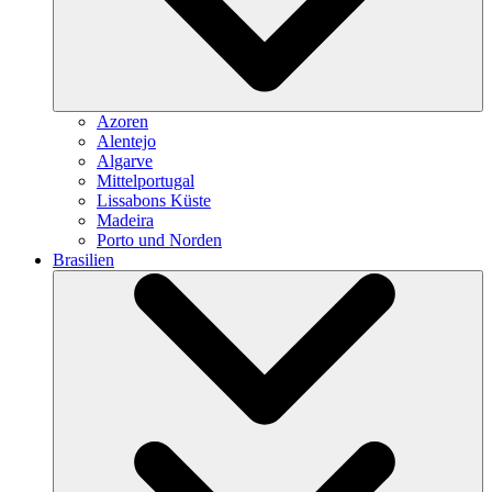
Azoren
Alentejo
Algarve
Mittelportugal
Lissabons Küste
Madeira
Porto und Norden
Brasilien