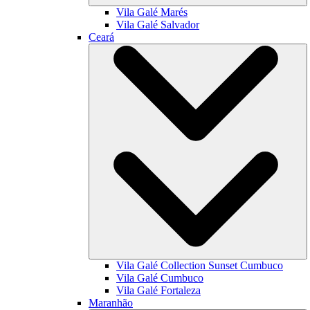
Vila Galé
Marés
Vila Galé
Salvador
Ceará
Vila Galé Collection
Sunset Cumbuco
Vila Galé
Cumbuco
Vila Galé
Fortaleza
Maranhão