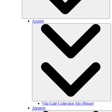
Azoren
Vila Galé Collection
São Miguel
Alentejo