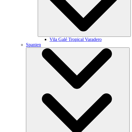
Vila Galé
Tropical Varadero
Spanien