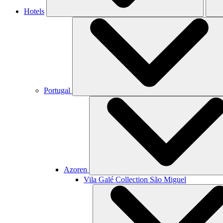
Hotels
Portugal
Azoren
Vila Galé Collection
São Miguel