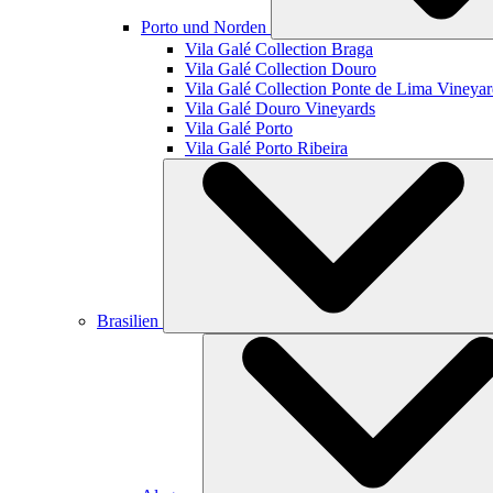
Porto und Norden
Vila Galé Collection
Braga
Vila Galé Collection
Douro
Vila Galé Collection
Ponte de Lima Vineyar
Vila Galé
Douro Vineyards
Vila Galé
Porto
Vila Galé
Porto Ribeira
Brasilien