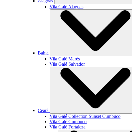
Alagoas
Vila Galé
Alagoas
Bahia
Vila Galé
Marés
Vila Galé
Salvador
Ceará
Vila Galé Collection
Sunset Cumbuco
Vila Galé
Cumbuco
Vila Galé
Fortaleza