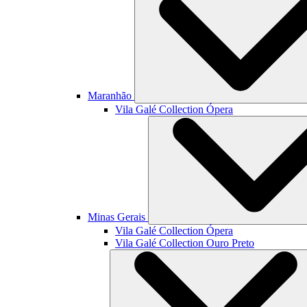
Maranhão
Vila Galé Collection
Ópera
Minas Gerais
Vila Galé Collection
Ópera
Vila Galé Collection
Ouro Preto