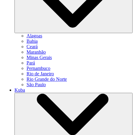
Alagoas
Bahia
Ceará
Maranhão
Minas Gerais
Pará
Pernambuco
Rio de Janeiro
Rio Grande do Norte
São Paulo
Kuba