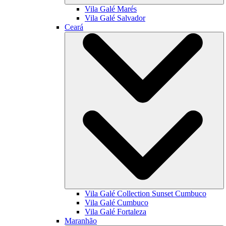
Vila Galé
Marés
Vila Galé
Salvador
Ceará
Vila Galé Collection
Sunset Cumbuco
Vila Galé
Cumbuco
Vila Galé
Fortaleza
Maranhão