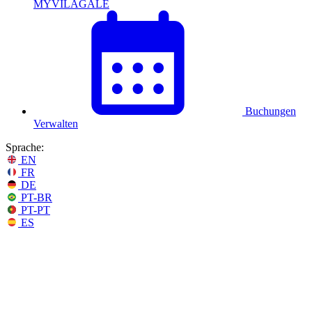
MYVILAGALÉ
Buchungen
Verwalten
Sprache:
EN
FR
DE
PT-BR
PT-PT
ES