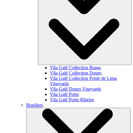
Vila Galé Collection
Braga
Vila Galé Collection
Douro
Vila Galé Collection
Ponte de Lima
Vineyards
Vila Galé
Douro Vineyards
Vila Galé
Porto
Vila Galé
Porto Ribeira
Brasilien