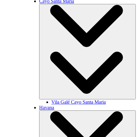
Cayo Santa María
Vila Galé
Cayo Santa Maria
Havana