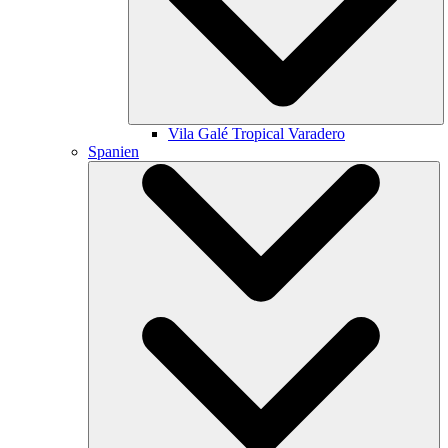
Vila Galé
Tropical Varadero
Spanien