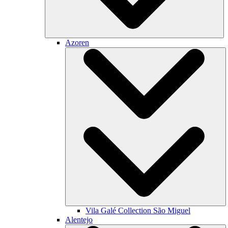
Azoren
Vila Galé Collection
São Miguel
Alentejo