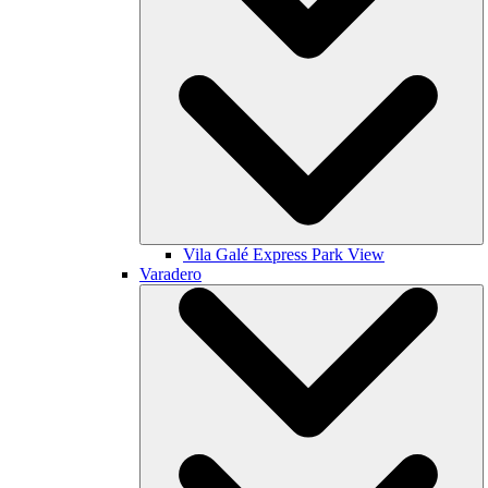
Vila Galé
Express Park View
Varadero