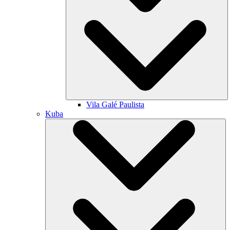
Vila Galé
Paulista
Kuba