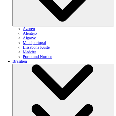
Azoren
Alentejo
Algarve
Mittelportugal
Lissabons Küste
Madeira
Porto und Norden
Brasilien