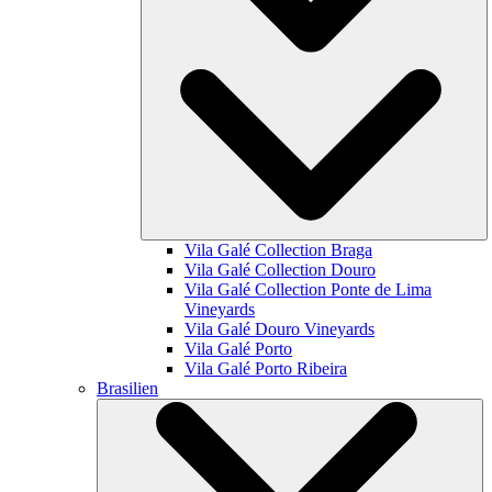
Vila Galé Collection
Braga
Vila Galé Collection
Douro
Vila Galé Collection
Ponte de Lima
Vineyards
Vila Galé
Douro Vineyards
Vila Galé
Porto
Vila Galé
Porto Ribeira
Brasilien