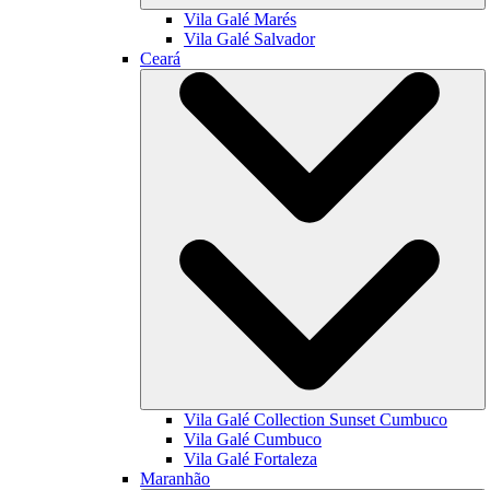
Vila Galé
Marés
Vila Galé
Salvador
Ceará
Vila Galé Collection
Sunset Cumbuco
Vila Galé
Cumbuco
Vila Galé
Fortaleza
Maranhão