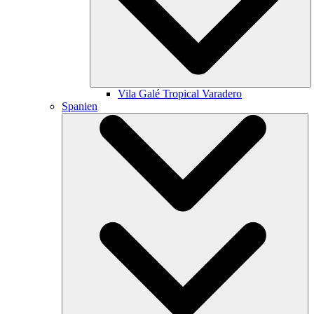
Vila Galé
Tropical Varadero
Spanien