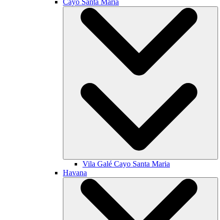
Cayo Santa María
Vila Galé
Cayo Santa Maria
Havana