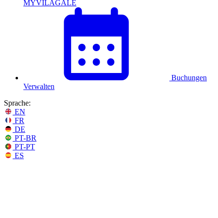
MYVILAGALÉ
Buchungen
Verwalten
Sprache:
EN
FR
DE
PT-BR
PT-PT
ES