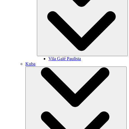
Vila Galé
Paulista
Kuba