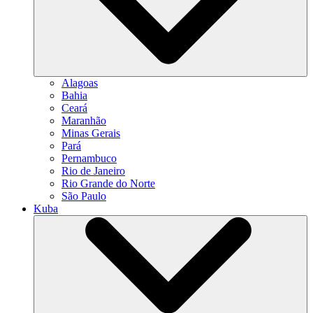
Alagoas
Bahia
Ceará
Maranhão
Minas Gerais
Pará
Pernambuco
Rio de Janeiro
Rio Grande do Norte
São Paulo
Kuba