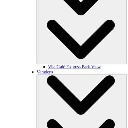
Vila Galé
Express Park View
Varadero