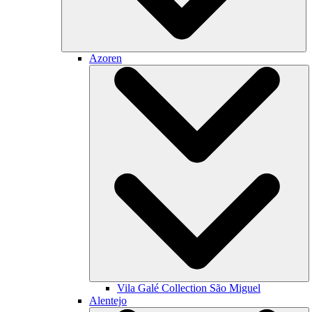
Azoren
Vila Galé Collection
São Miguel
Alentejo