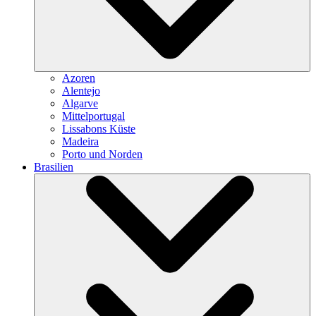
Azoren
Alentejo
Algarve
Mittelportugal
Lissabons Küste
Madeira
Porto und Norden
Brasilien