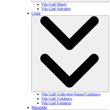
Vila Galé
Marés
Vila Galé
Salvador
Ceará
Vila Galé Collection
Sunset Cumbuco
Vila Galé
Cumbuco
Vila Galé
Fortaleza
Maranhão