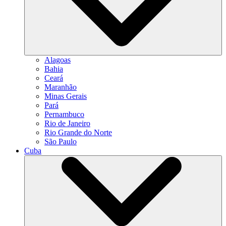
Alagoas
Bahia
Ceará
Maranhão
Minas Gerais
Pará
Pernambuco
Rio de Janeiro
Rio Grande do Norte
São Paulo
Cuba