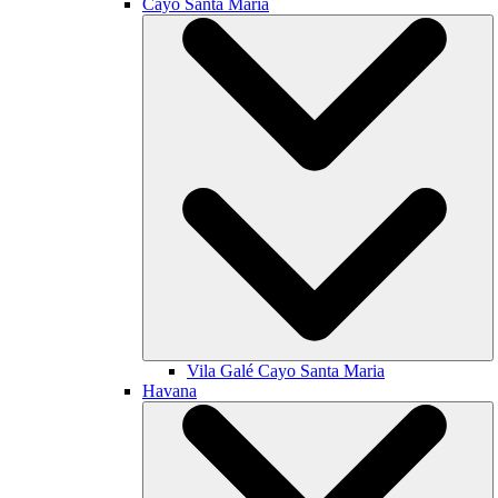
Cayo Santa María
Vila Galé
Cayo Santa Maria
Havana