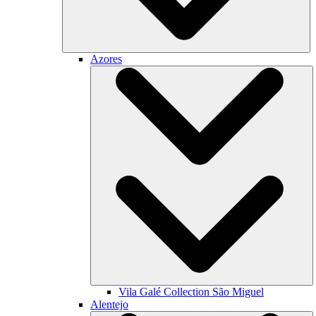
Azores
Vila Galé Collection
São Miguel
Alentejo