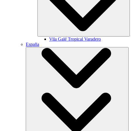
Vila Galé
Tropical Varadero
España