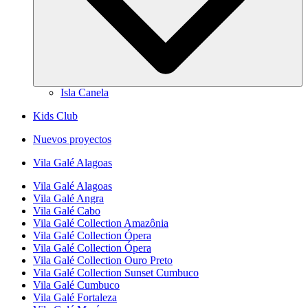
Isla Canela
Kids Club
Nuevos proyectos
Vila Galé
Alagoas
Vila Galé
Alagoas
Vila Galé
Angra
Vila Galé
Cabo
Vila Galé Collection
Amazônia
Vila Galé Collection
Ópera
Vila Galé Collection
Ópera
Vila Galé Collection
Ouro Preto
Vila Galé Collection
Sunset Cumbuco
Vila Galé
Cumbuco
Vila Galé
Fortaleza