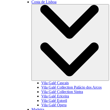
Costa de Lisboa
Vila Galé
Cascais
Vila Galé Collection
Palácio dos Arcos
Vila Galé Collection
Sintra
Vila Galé
Ericeira
Vila Galé
Estoril
Vila Galé
Ópera
Madeira