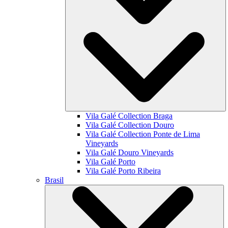
Vila Galé Collection
Braga
Vila Galé Collection
Douro
Vila Galé Collection
Ponte de Lima
Vineyards
Vila Galé
Douro Vineyards
Vila Galé
Porto
Vila Galé
Porto Ribeira
Brasil