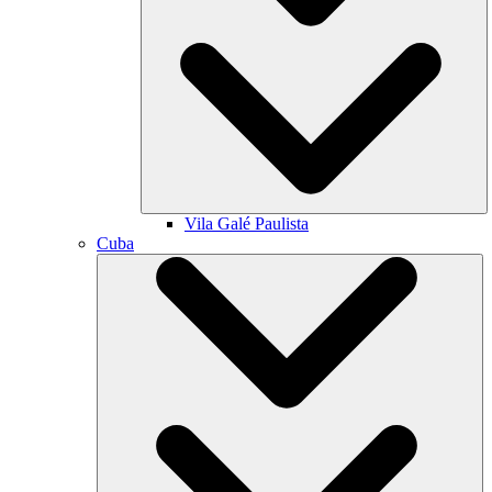
Vila Galé
Paulista
Cuba