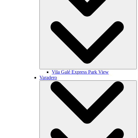
Vila Galé
Express Park View
Varadero