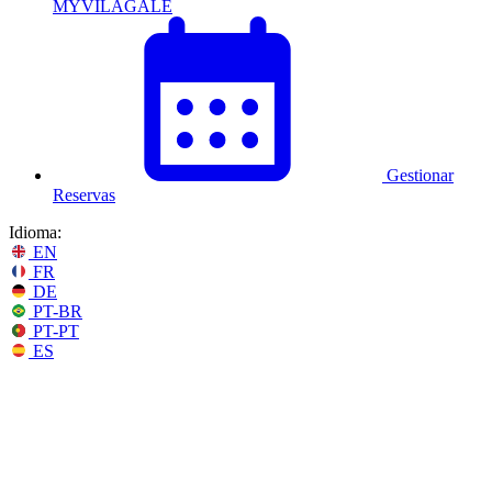
MYVILAGALÉ
Gestionar
Reservas
Idioma:
EN
FR
DE
PT-BR
PT-PT
ES