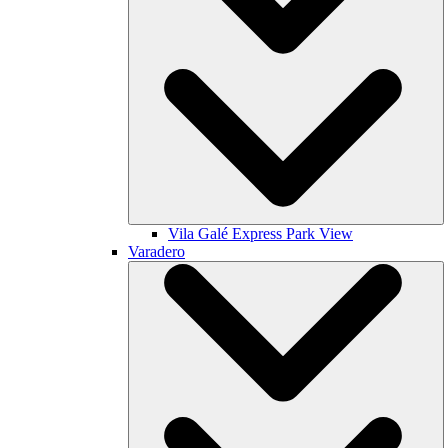
Vila Galé
Express Park View
Varadero