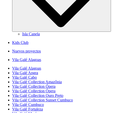
Isla Canela
Kids Club
Nuevos proyectos
Vila Galé
Alagoas
Vila Galé
Alagoas
Vila Galé
Angra
Vila Galé
Cabo
Vila Galé Collection
Amazônia
Vila Galé Collection
Ópera
Vila Galé Collection
Ópera
Vila Galé Collection
Ouro Preto
Vila Galé Collection
Sunset Cumbuco
Vila Galé
Cumbuco
Vila Galé
Fortaleza