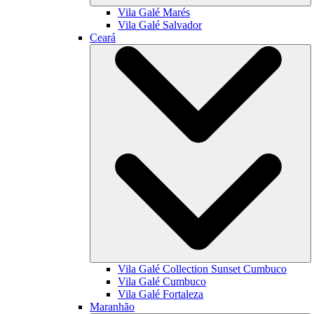
Vila Galé
Marés
Vila Galé
Salvador
Ceará
Vila Galé Collection
Sunset Cumbuco
Vila Galé
Cumbuco
Vila Galé
Fortaleza
Maranhão