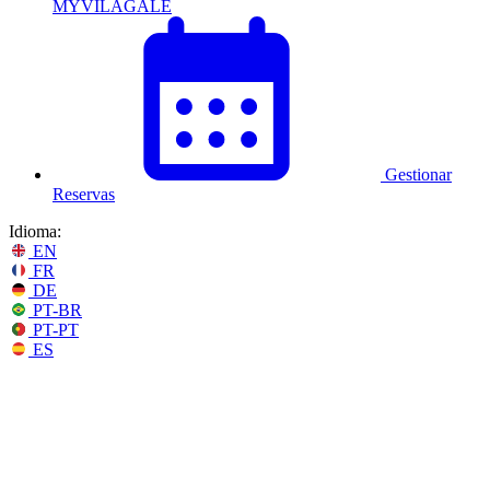
MYVILAGALÉ
Gestionar
Reservas
Idioma:
EN
FR
DE
PT-BR
PT-PT
ES