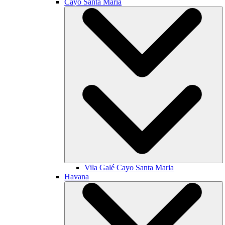
Cayo Santa María
Vila Galé
Cayo Santa Maria
Havana