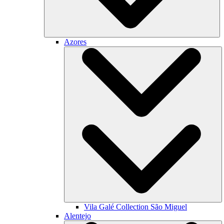
Azores
Vila Galé Collection
São Miguel
Alentejo