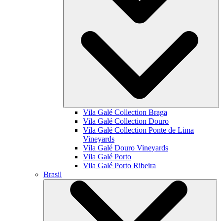
Vila Galé Collection
Braga
Vila Galé Collection
Douro
Vila Galé Collection
Ponte de Lima
Vineyards
Vila Galé
Douro Vineyards
Vila Galé
Porto
Vila Galé
Porto Ribeira
Brasil