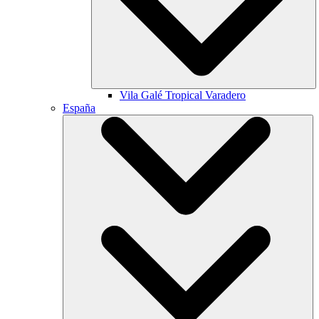
Vila Galé
Tropical Varadero
España