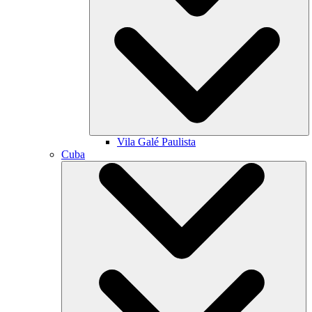
Vila Galé
Paulista
Cuba