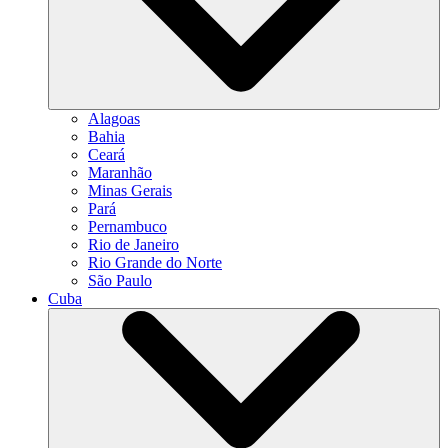
Alagoas
Bahia
Ceará
Maranhão
Minas Gerais
Pará
Pernambuco
Rio de Janeiro
Rio Grande do Norte
São Paulo
Cuba