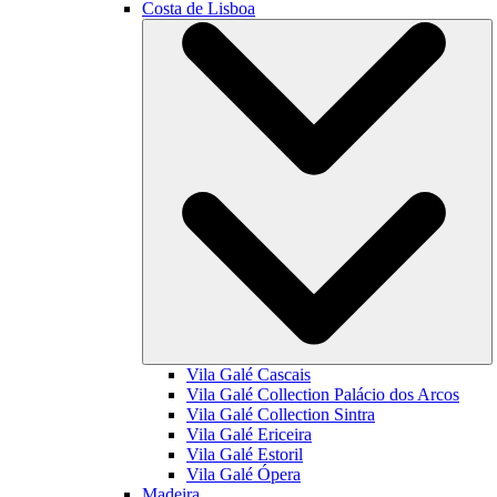
Costa de Lisboa
Vila Galé
Cascais
Vila Galé Collection
Palácio dos Arcos
Vila Galé Collection
Sintra
Vila Galé
Ericeira
Vila Galé
Estoril
Vila Galé
Ópera
Madeira