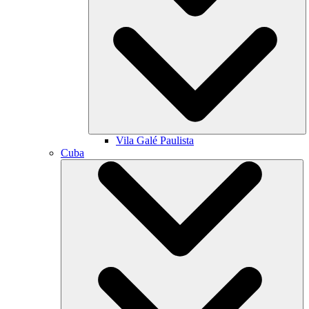
Vila Galé
Paulista
Cuba