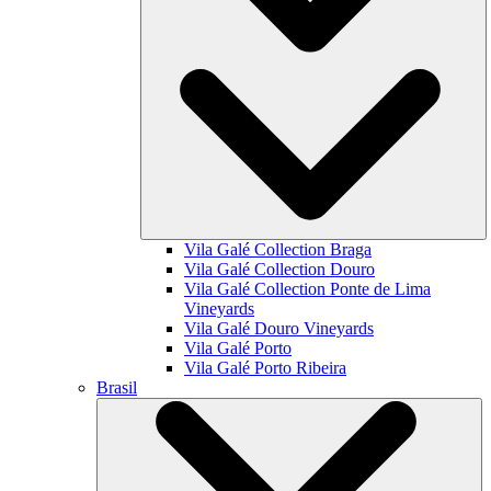
Vila Galé Collection
Braga
Vila Galé Collection
Douro
Vila Galé Collection
Ponte de Lima
Vineyards
Vila Galé
Douro Vineyards
Vila Galé
Porto
Vila Galé
Porto Ribeira
Brasil