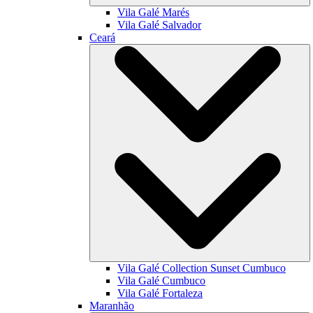
Vila Galé
Marés
Vila Galé
Salvador
Ceará
Vila Galé Collection
Sunset Cumbuco
Vila Galé
Cumbuco
Vila Galé
Fortaleza
Maranhão