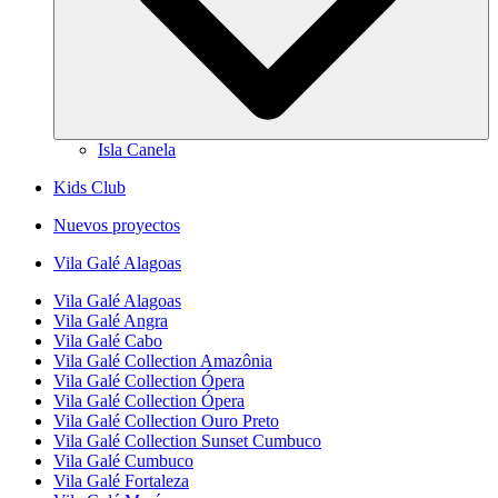
Isla Canela
Kids Club
Nuevos proyectos
Vila Galé
Alagoas
Vila Galé
Alagoas
Vila Galé
Angra
Vila Galé
Cabo
Vila Galé Collection
Amazônia
Vila Galé Collection
Ópera
Vila Galé Collection
Ópera
Vila Galé Collection
Ouro Preto
Vila Galé Collection
Sunset Cumbuco
Vila Galé
Cumbuco
Vila Galé
Fortaleza