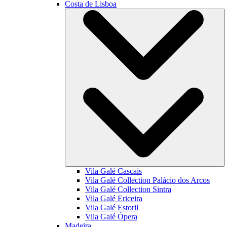
Costa de Lisboa
Vila Galé
Cascais
Vila Galé Collection
Palácio dos Arcos
Vila Galé Collection
Sintra
Vila Galé
Ericeira
Vila Galé
Estoril
Vila Galé
Ópera
Madeira