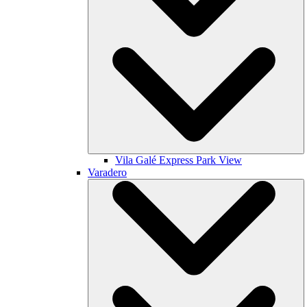
Vila Galé
Express Park View
Varadero