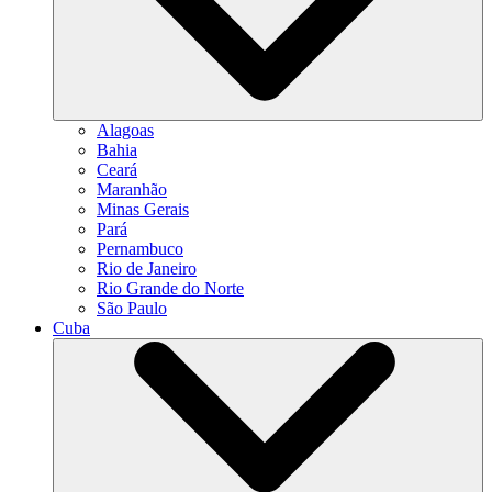
Alagoas
Bahia
Ceará
Maranhão
Minas Gerais
Pará
Pernambuco
Rio de Janeiro
Rio Grande do Norte
São Paulo
Cuba