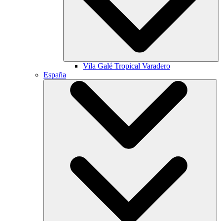
Vila Galé
Tropical Varadero
España