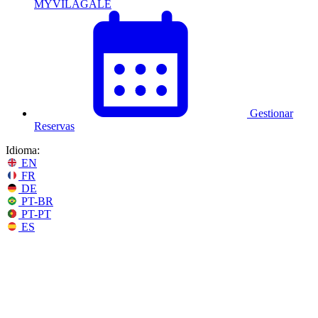
MYVILAGALÉ
Gestionar
Reservas
Idioma:
EN
FR
DE
PT-BR
PT-PT
ES