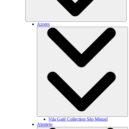
Azores
Vila Galé Collection
São Miguel
Alentejo