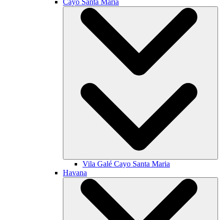
Cayo Santa María
Vila Galé
Cayo Santa Maria
Havana