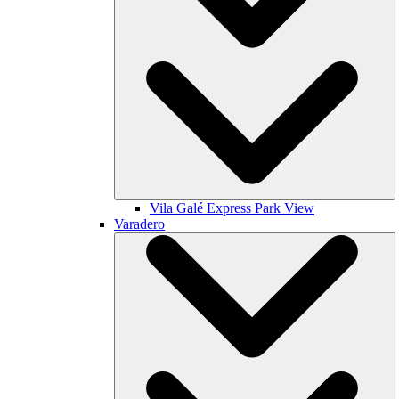
Vila Galé
Express Park View
Varadero