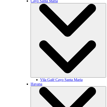
Cayo Santa María
Vila Galé
Cayo Santa Maria
Havana