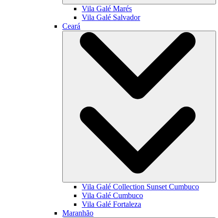
Vila Galé
Marés
Vila Galé
Salvador
Ceará
Vila Galé Collection
Sunset Cumbuco
Vila Galé
Cumbuco
Vila Galé
Fortaleza
Maranhão