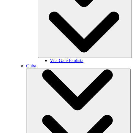
Vila Galé
Paulista
Cuba