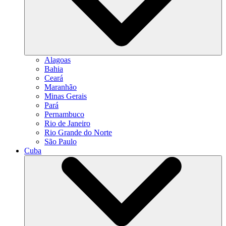
Alagoas
Bahia
Ceará
Maranhão
Minas Gerais
Pará
Pernambuco
Rio de Janeiro
Rio Grande do Norte
São Paulo
Cuba