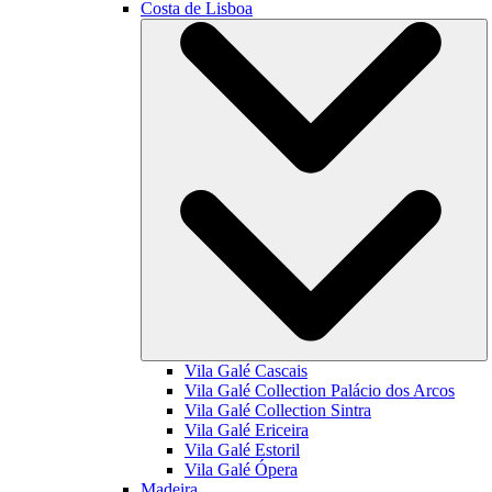
Costa de Lisboa
Vila Galé
Cascais
Vila Galé Collection
Palácio dos Arcos
Vila Galé Collection
Sintra
Vila Galé
Ericeira
Vila Galé
Estoril
Vila Galé
Ópera
Madeira