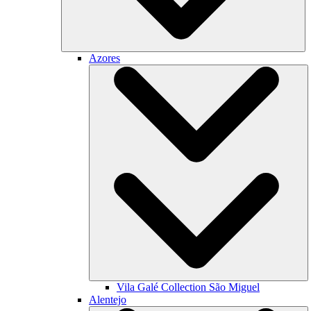
Azores
Vila Galé Collection
São Miguel
Alentejo