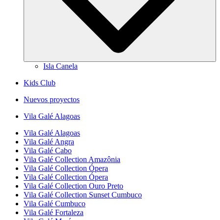
Isla Canela
Kids Club
Nuevos proyectos
Vila Galé
Alagoas
Vila Galé
Alagoas
Vila Galé
Angra
Vila Galé
Cabo
Vila Galé Collection
Amazônia
Vila Galé Collection
Ópera
Vila Galé Collection
Ópera
Vila Galé Collection
Ouro Preto
Vila Galé Collection
Sunset Cumbuco
Vila Galé
Cumbuco
Vila Galé
Fortaleza