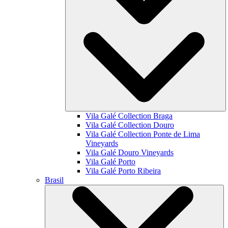
Vila Galé Collection
Braga
Vila Galé Collection
Douro
Vila Galé Collection
Ponte de Lima
Vineyards
Vila Galé
Douro Vineyards
Vila Galé
Porto
Vila Galé
Porto Ribeira
Brasil