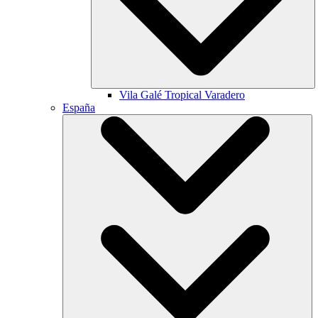
Vila Galé
Tropical Varadero
España