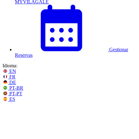
MYVILAGALÉ
Gestionar
Reservas
Idioma:
EN
FR
DE
PT-BR
PT-PT
ES