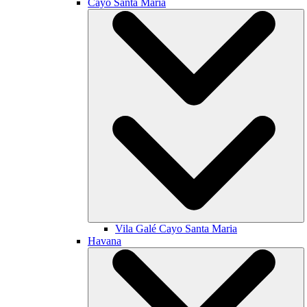
Cayo Santa María
Vila Galé
Cayo Santa Maria
Havana