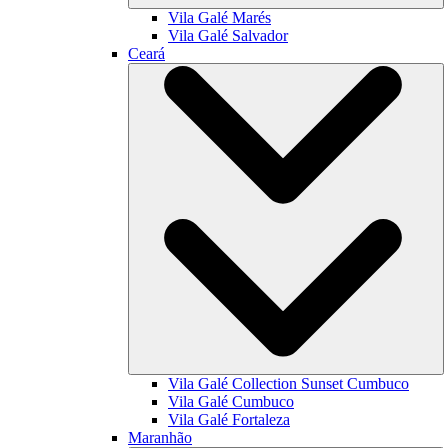
Vila Galé
Marés
Vila Galé
Salvador
Ceará
Vila Galé Collection
Sunset Cumbuco
Vila Galé
Cumbuco
Vila Galé
Fortaleza
Maranhão