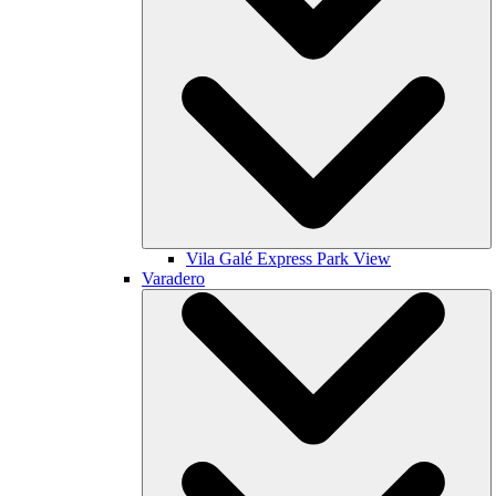
Vila Galé
Express Park View
Varadero