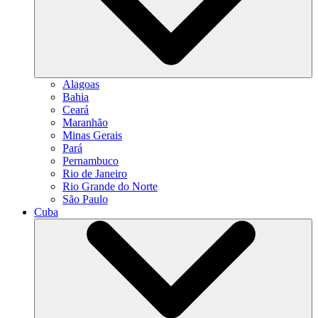
Alagoas
Bahia
Ceará
Maranhão
Minas Gerais
Pará
Pernambuco
Rio de Janeiro
Rio Grande do Norte
São Paulo
Cuba