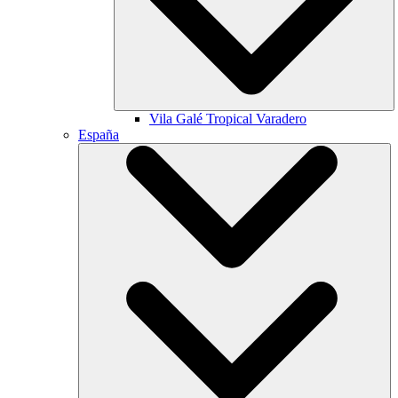
Vila Galé
Tropical Varadero
España