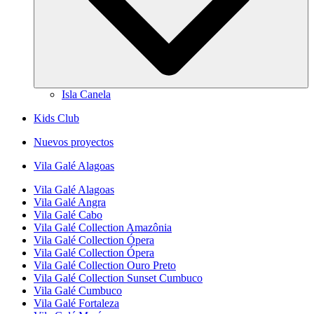
Isla Canela
Kids Club
Nuevos proyectos
Vila Galé
Alagoas
Vila Galé
Alagoas
Vila Galé
Angra
Vila Galé
Cabo
Vila Galé Collection
Amazônia
Vila Galé Collection
Ópera
Vila Galé Collection
Ópera
Vila Galé Collection
Ouro Preto
Vila Galé Collection
Sunset Cumbuco
Vila Galé
Cumbuco
Vila Galé
Fortaleza