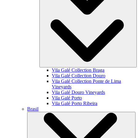
Vila Galé Collection
Braga
Vila Galé Collection
Douro
Vila Galé Collection
Ponte de Lima
Vineyards
Vila Galé
Douro Vineyards
Vila Galé
Porto
Vila Galé
Porto Ribeira
Brasil