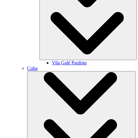
Vila Galé
Paulista
Cuba