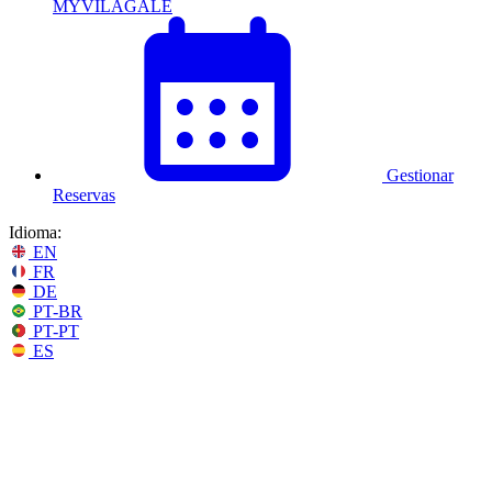
MYVILAGALÉ
Gestionar
Reservas
Idioma:
EN
FR
DE
PT-BR
PT-PT
ES