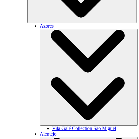
Azores
Vila Galé Collection
São Miguel
Alentejo