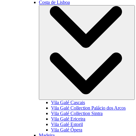
Costa de Lisboa
Vila Galé
Cascais
Vila Galé Collection
Palácio dos Arcos
Vila Galé Collection
Sintra
Vila Galé
Ericeira
Vila Galé
Estoril
Vila Galé
Ópera
Madeira