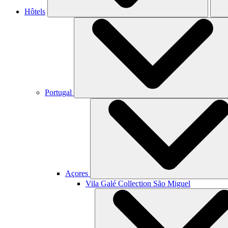
Hôtels
Portugal
Açores
Vila Galé Collection
São Miguel