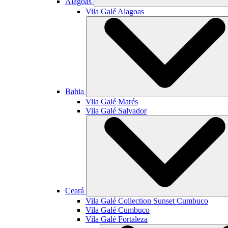
Alagoas
Vila Galé
Alagoas
Bahia
Vila Galé
Marés
Vila Galé
Salvador
Ceará
Vila Galé Collection
Sunset Cumbuco
Vila Galé
Cumbuco
Vila Galé
Fortaleza