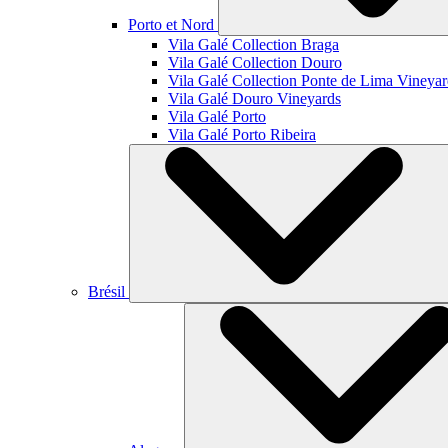
Porto et Nord
Vila Galé Collection
Braga
Vila Galé Collection
Douro
Vila Galé Collection
Ponte de Lima Vineyar
Vila Galé
Douro Vineyards
Vila Galé
Porto
Vila Galé
Porto Ribeira
Brésil