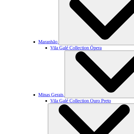
Maranhão
Vila Galé Collection
Ópera
Minas Gerais
Vila Galé Collection
Ouro Preto