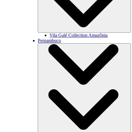
Vila Galé Collection
Amazônia
Pernambuco