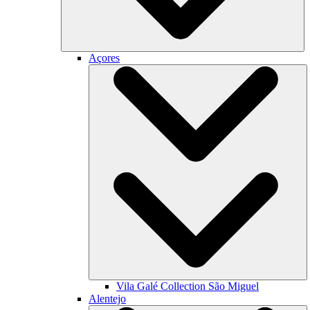
Açores
Vila Galé Collection
São Miguel
Alentejo