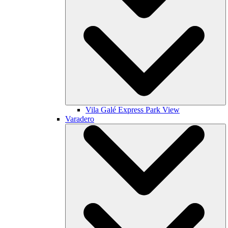
Vila Galé
Express Park View
Varadero