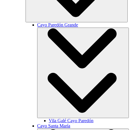
Cayo Paredón Grande
Vila Galé
Cayo Paredón
Cayo Santa María