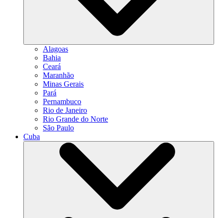
Alagoas
Bahia
Ceará
Maranhão
Minas Gerais
Pará
Pernambuco
Rio de Janeiro
Rio Grande do Norte
São Paulo
Cuba