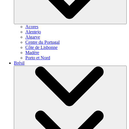
Açores
Alentejo
Algarve
Centre du Portugal
Côte de Lisbonne
Madère
Porto et Nord
Brésil