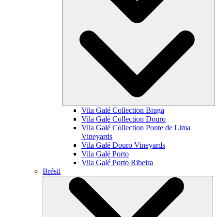
Vila Galé Collection
Braga
Vila Galé Collection
Douro
Vila Galé Collection
Ponte de Lima
Vineyards
Vila Galé
Douro Vineyards
Vila Galé
Porto
Vila Galé
Porto Ribeira
Brésil