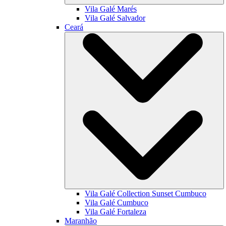
Vila Galé
Marés
Vila Galé
Salvador
Ceará
Vila Galé Collection
Sunset Cumbuco
Vila Galé
Cumbuco
Vila Galé
Fortaleza
Maranhão