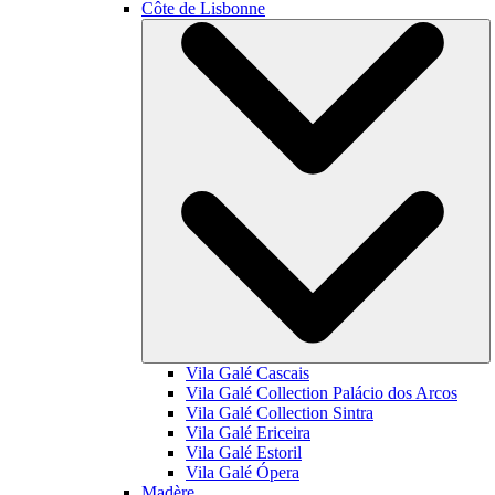
Côte de Lisbonne
Vila Galé
Cascais
Vila Galé Collection
Palácio dos Arcos
Vila Galé Collection
Sintra
Vila Galé
Ericeira
Vila Galé
Estoril
Vila Galé
Ópera
Madère