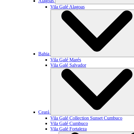
Alagoas
Vila Galé
Alagoas
Bahia
Vila Galé
Marés
Vila Galé
Salvador
Ceará
Vila Galé Collection
Sunset Cumbuco
Vila Galé
Cumbuco
Vila Galé
Fortaleza