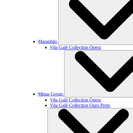
Maranhão
Vila Galé Collection
Ópera
Minas Gerais
Vila Galé Collection
Ópera
Vila Galé Collection
Ouro Preto