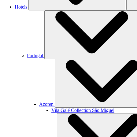
Hotels
Portugal
Azoren
Vila Galé Collection
São Miguel