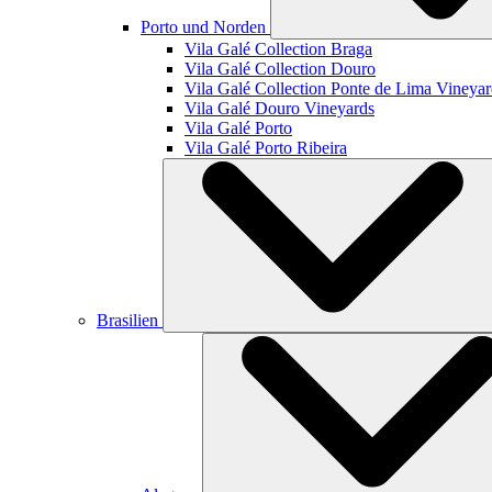
Porto und Norden
Vila Galé Collection
Braga
Vila Galé Collection
Douro
Vila Galé Collection
Ponte de Lima Vineyar
Vila Galé
Douro Vineyards
Vila Galé
Porto
Vila Galé
Porto Ribeira
Brasilien