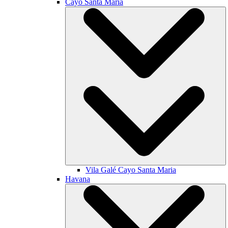
Cayo Santa María
Vila Galé
Cayo Santa Maria
Havana