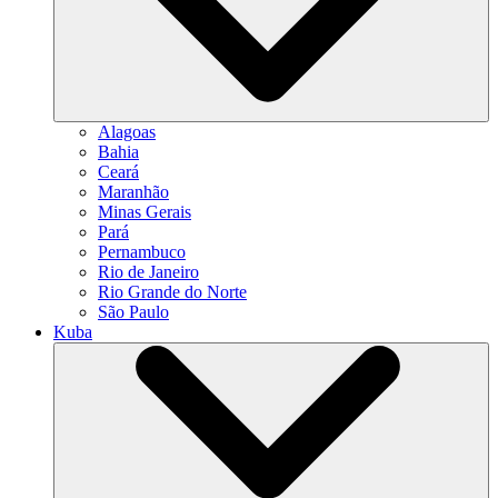
Alagoas
Bahia
Ceará
Maranhão
Minas Gerais
Pará
Pernambuco
Rio de Janeiro
Rio Grande do Norte
São Paulo
Kuba