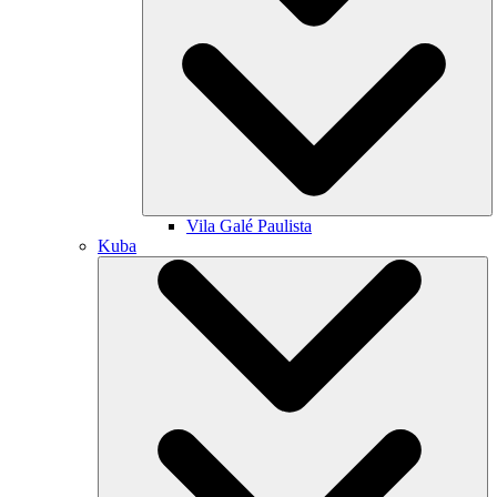
Vila Galé
Paulista
Kuba