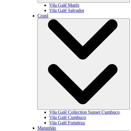
Vila Galé
Marés
Vila Galé
Salvador
Ceará
Vila Galé Collection
Sunset Cumbuco
Vila Galé
Cumbuco
Vila Galé
Fortaleza
Maranhão