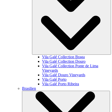
Vila Galé Collection
Braga
Vila Galé Collection
Douro
Vila Galé Collection
Ponte de Lima
Vineyards
Vila Galé
Douro Vineyards
Vila Galé
Porto
Vila Galé
Porto Ribeira
Brasilien