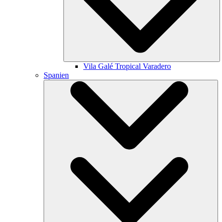
Vila Galé
Tropical Varadero
Spanien