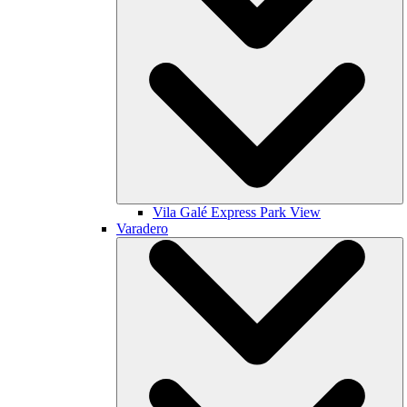
Vila Galé
Express Park View
Varadero