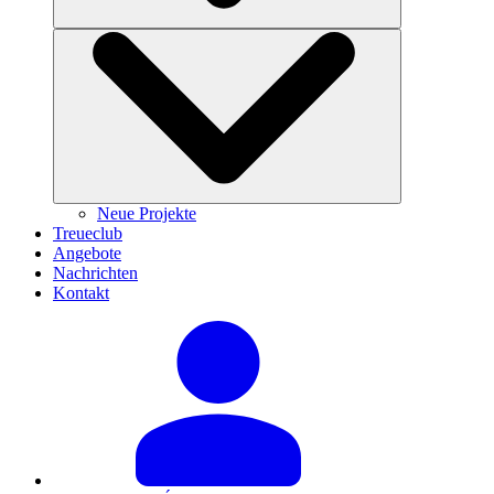
Neue Projekte
Treueclub
Angebote
Nachrichten
Kontakt