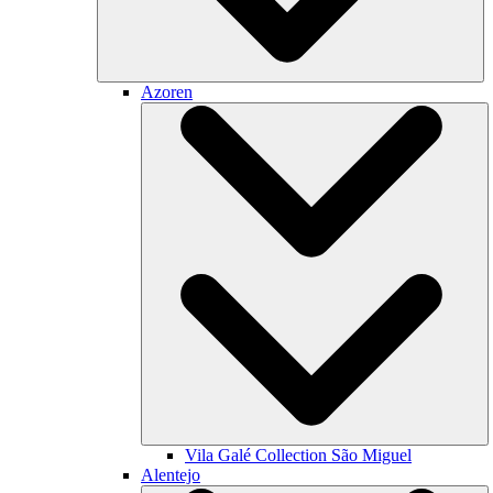
Azoren
Vila Galé Collection
São Miguel
Alentejo