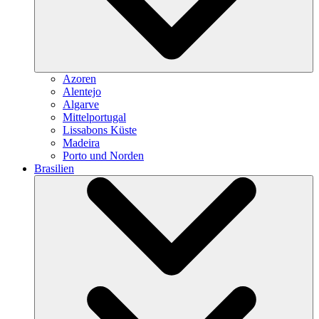
Azoren
Alentejo
Algarve
Mittelportugal
Lissabons Küste
Madeira
Porto und Norden
Brasilien