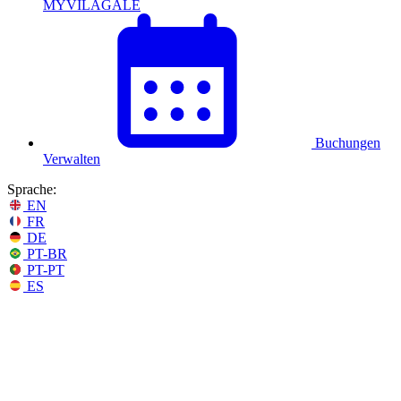
MYVILAGALÉ
Buchungen
Verwalten
Sprache:
EN
FR
DE
PT-BR
PT-PT
ES