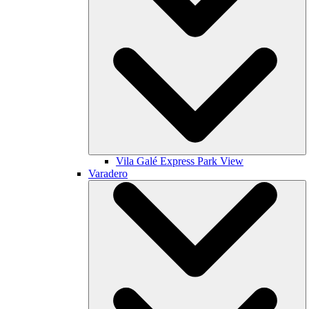
Vila Galé
Express Park View
Varadero