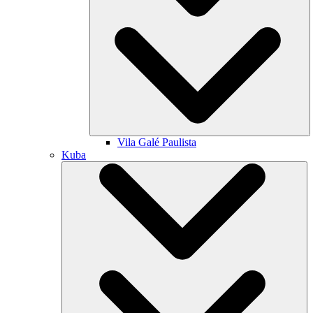
Vila Galé
Paulista
Kuba