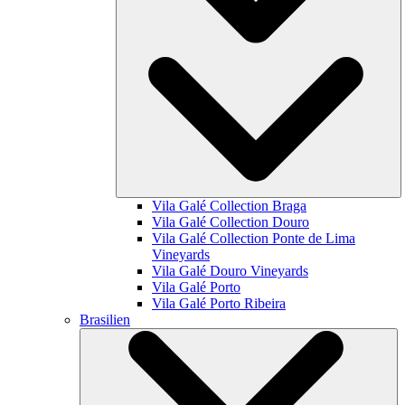
Vila Galé Collection
Braga
Vila Galé Collection
Douro
Vila Galé Collection
Ponte de Lima
Vineyards
Vila Galé
Douro Vineyards
Vila Galé
Porto
Vila Galé
Porto Ribeira
Brasilien