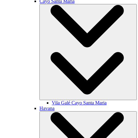
Cayo Santa María
Vila Galé
Cayo Santa Maria
Havana