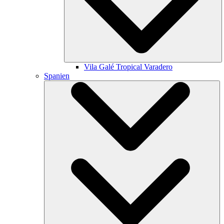
Vila Galé
Tropical Varadero
Spanien