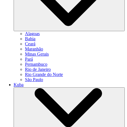
Alagoas
Bahia
Ceará
Maranhão
Minas Gerais
Pará
Pernambuco
Rio de Janeiro
Rio Grande do Norte
São Paulo
Kuba