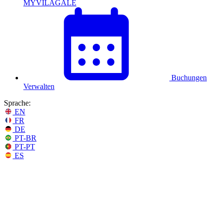
MYVILAGALÉ
Buchungen
Verwalten
Sprache:
EN
FR
DE
PT-BR
PT-PT
ES