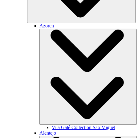
Azoren
Vila Galé Collection
São Miguel
Alentejo