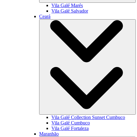
Vila Galé
Marés
Vila Galé
Salvador
Ceará
Vila Galé Collection
Sunset Cumbuco
Vila Galé
Cumbuco
Vila Galé
Fortaleza
Maranhão