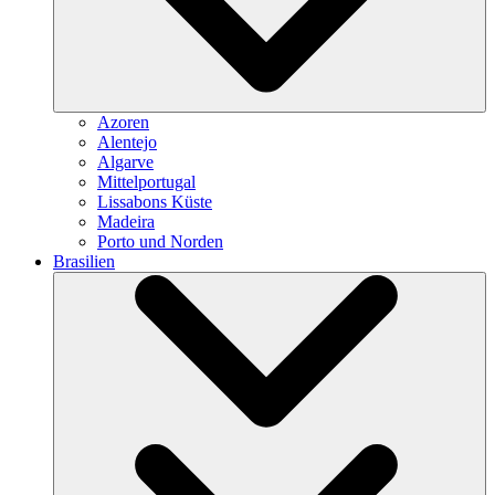
Azoren
Alentejo
Algarve
Mittelportugal
Lissabons Küste
Madeira
Porto und Norden
Brasilien