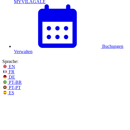
MYVILAGALÉ
Buchungen
Verwalten
Sprache:
EN
FR
DE
PT-BR
PT-PT
ES