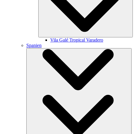
Vila Galé
Tropical Varadero
Spanien