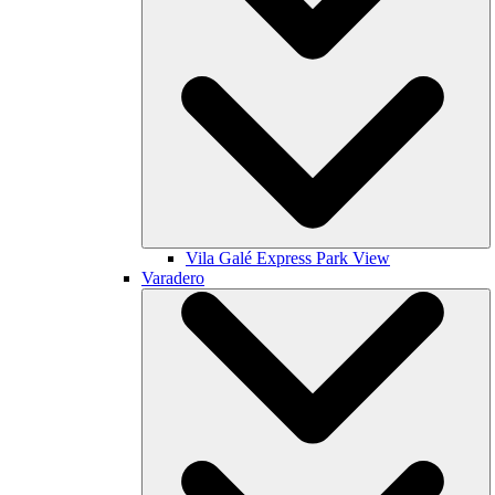
Vila Galé
Express Park View
Varadero