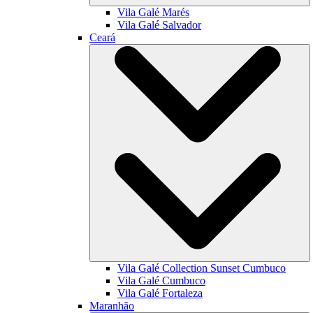
Vila Galé
Marés
Vila Galé
Salvador
Ceará
Vila Galé Collection
Sunset Cumbuco
Vila Galé
Cumbuco
Vila Galé
Fortaleza
Maranhão