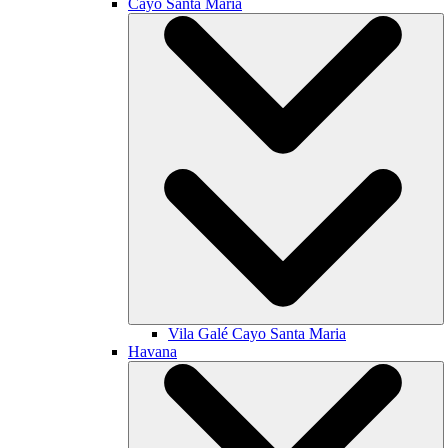
Cayo Santa María
Vila Galé
Cayo Santa Maria
Havana