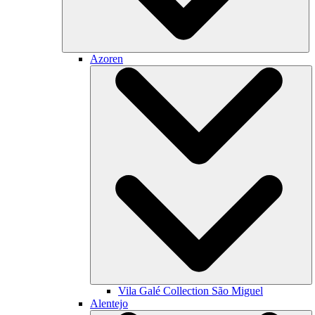
Azoren
Vila Galé Collection
São Miguel
Alentejo