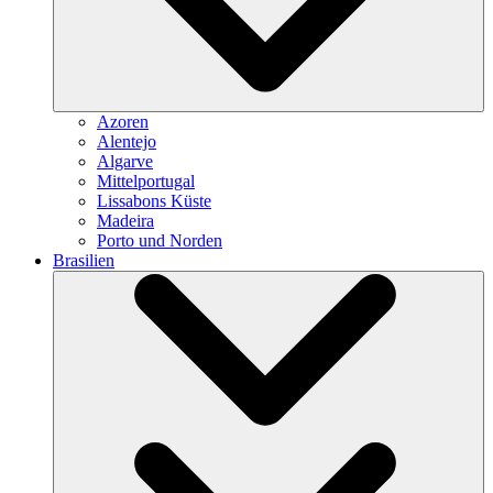
Azoren
Alentejo
Algarve
Mittelportugal
Lissabons Küste
Madeira
Porto und Norden
Brasilien