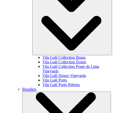
Vila Galé Collection
Braga
Vila Galé Collection
Douro
Vila Galé Collection
Ponte de Lima
Vineyards
Vila Galé
Douro Vineyards
Vila Galé
Porto
Vila Galé
Porto Ribeira
Brasilien