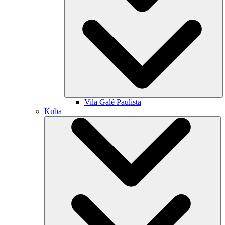
Vila Galé
Paulista
Kuba