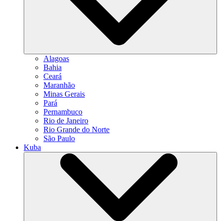
Alagoas
Bahia
Ceará
Maranhão
Minas Gerais
Pará
Pernambuco
Rio de Janeiro
Rio Grande do Norte
São Paulo
Kuba