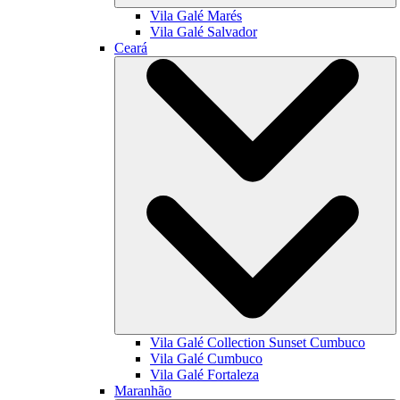
Vila Galé
Marés
Vila Galé
Salvador
Ceará
Vila Galé Collection
Sunset Cumbuco
Vila Galé
Cumbuco
Vila Galé
Fortaleza
Maranhão