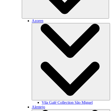
Azoren
Vila Galé Collection
São Miguel
Alentejo