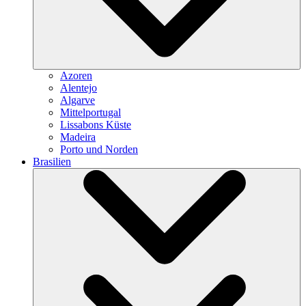
Azoren
Alentejo
Algarve
Mittelportugal
Lissabons Küste
Madeira
Porto und Norden
Brasilien