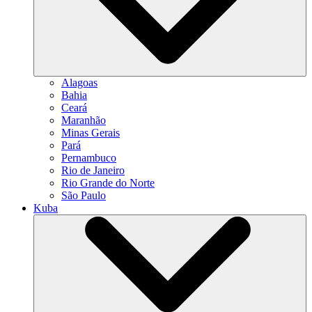
Alagoas
Bahia
Ceará
Maranhão
Minas Gerais
Pará
Pernambuco
Rio de Janeiro
Rio Grande do Norte
São Paulo
Kuba