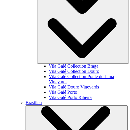
Vila Galé Collection
Braga
Vila Galé Collection
Douro
Vila Galé Collection
Ponte de Lima
Vineyards
Vila Galé
Douro Vineyards
Vila Galé
Porto
Vila Galé
Porto Ribeira
Brasilien