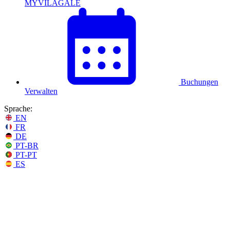
MYVILAGALÉ
Buchungen
Verwalten
Sprache:
EN
FR
DE
PT-BR
PT-PT
ES