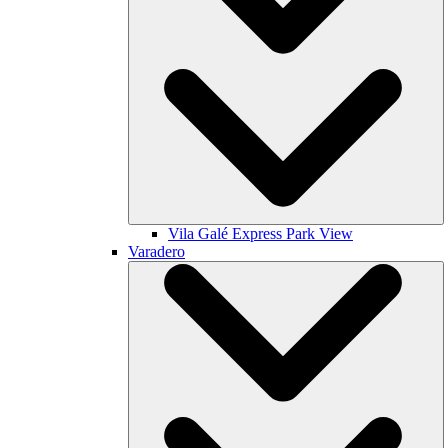
Vila Galé
Express Park View
Varadero