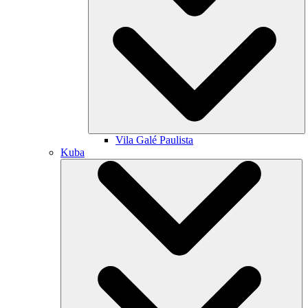
Vila Galé
Paulista
Kuba