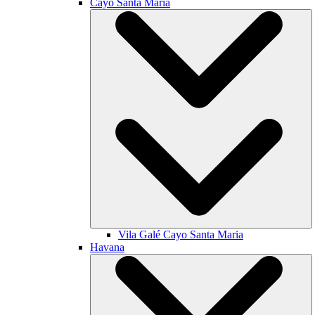
Cayo Santa María
Vila Galé
Cayo Santa Maria
Havana