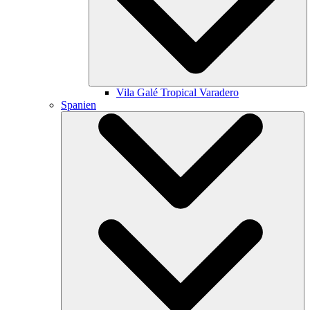
Vila Galé
Tropical Varadero
Spanien