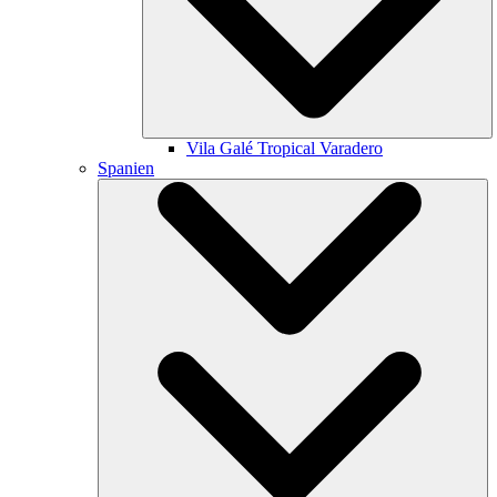
Vila Galé
Tropical Varadero
Spanien