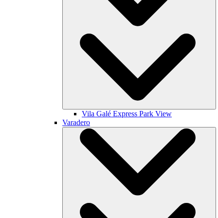
Vila Galé
Express Park View
Varadero