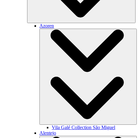
Azoren
Vila Galé Collection
São Miguel
Alentejo