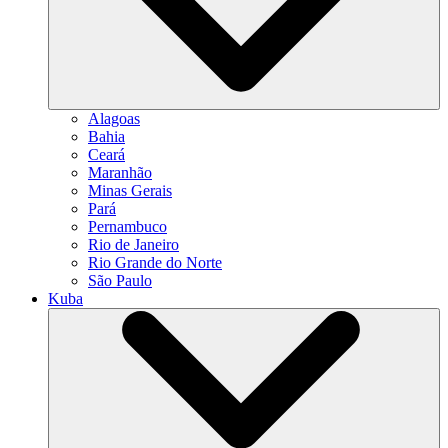
Alagoas
Bahia
Ceará
Maranhão
Minas Gerais
Pará
Pernambuco
Rio de Janeiro
Rio Grande do Norte
São Paulo
Kuba