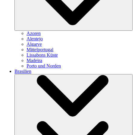
Azoren
Alentejo
Algarve
Mittelportugal
Lissabons Küste
Madeira
Porto und Norden
Brasilien