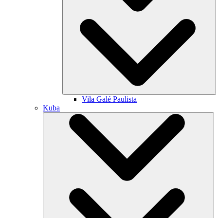
Vila Galé
Paulista
Kuba