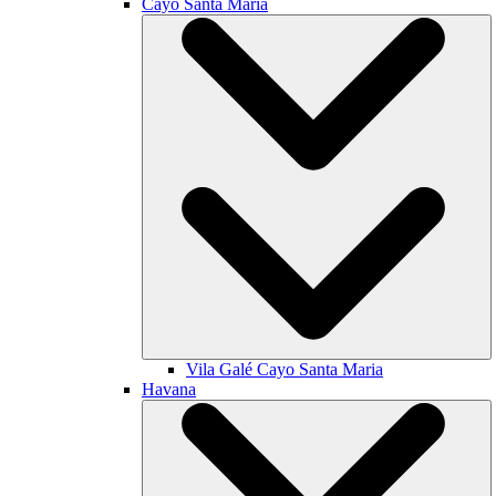
Cayo Santa María
Vila Galé
Cayo Santa Maria
Havana