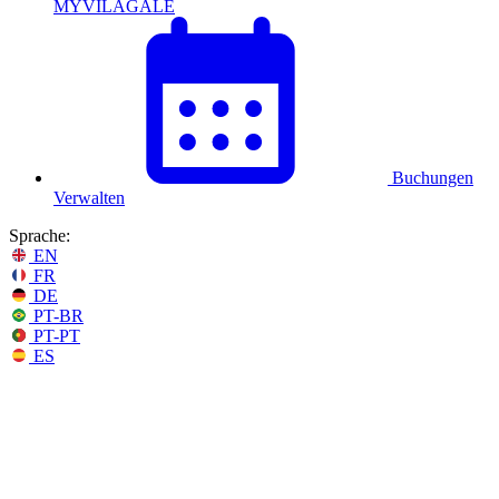
MYVILAGALÉ
Buchungen
Verwalten
Sprache:
EN
FR
DE
PT-BR
PT-PT
ES