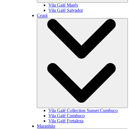
Vila Galé
Marés
Vila Galé
Salvador
Ceará
Vila Galé Collection
Sunset Cumbuco
Vila Galé
Cumbuco
Vila Galé
Fortaleza
Maranhão