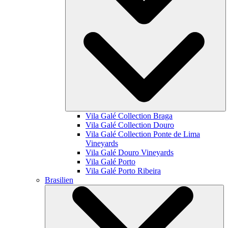
Vila Galé Collection
Braga
Vila Galé Collection
Douro
Vila Galé Collection
Ponte de Lima
Vineyards
Vila Galé
Douro Vineyards
Vila Galé
Porto
Vila Galé
Porto Ribeira
Brasilien