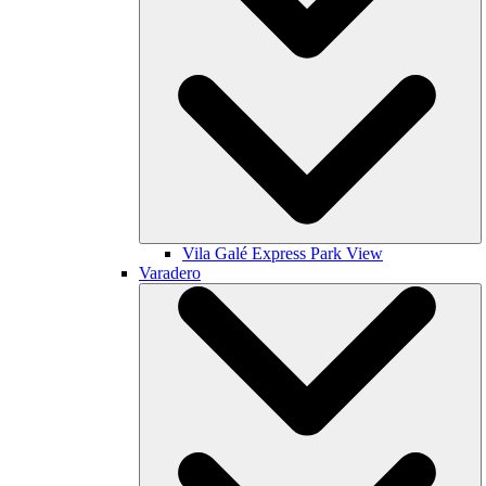
Vila Galé
Express Park View
Varadero