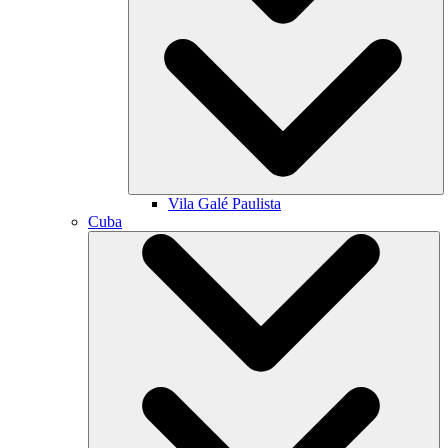
Vila Galé
Paulista
Cuba