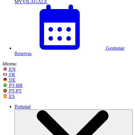
MYVILAGALÉ
Gestionar
Reservas
Idioma:
EN
FR
DE
PT-BR
PT-PT
ES
Portugal