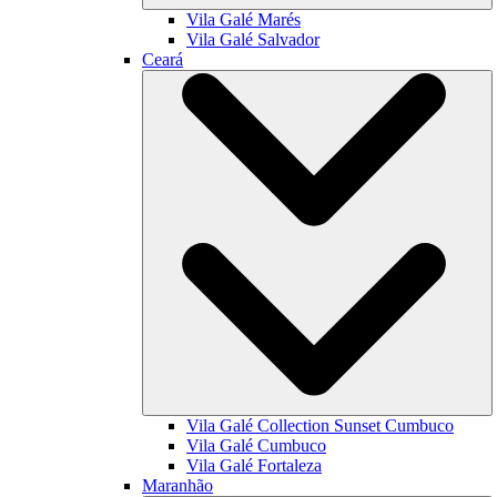
Vila Galé
Marés
Vila Galé
Salvador
Ceará
Vila Galé Collection
Sunset Cumbuco
Vila Galé
Cumbuco
Vila Galé
Fortaleza
Maranhão