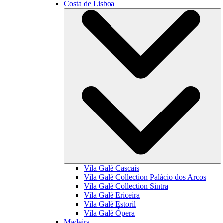
Costa de Lisboa
Vila Galé
Cascais
Vila Galé Collection
Palácio dos Arcos
Vila Galé Collection
Sintra
Vila Galé
Ericeira
Vila Galé
Estoril
Vila Galé
Ópera
Madeira