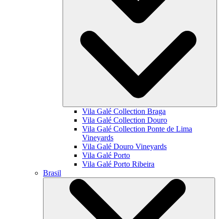
Vila Galé Collection
Braga
Vila Galé Collection
Douro
Vila Galé Collection
Ponte de Lima
Vineyards
Vila Galé
Douro Vineyards
Vila Galé
Porto
Vila Galé
Porto Ribeira
Brasil