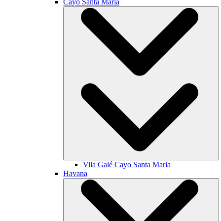
Cayo Santa María
Vila Galé
Cayo Santa Maria
Havana