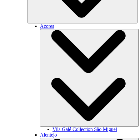
Azores
Vila Galé Collection
São Miguel
Alentejo