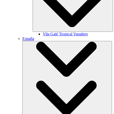
Vila Galé
Tropical Varadero
España