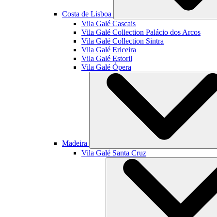
Costa de Lisboa
Vila Galé
Cascais
Vila Galé Collection
Palácio dos Arcos
Vila Galé Collection
Sintra
Vila Galé
Ericeira
Vila Galé
Estoril
Vila Galé
Ópera
Madeira
Vila Galé
Santa Cruz