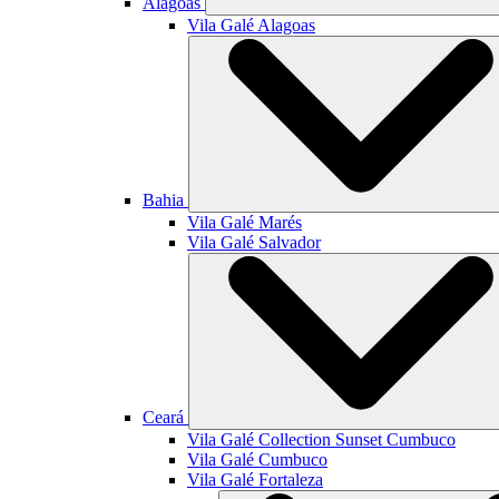
Alagoas
Vila Galé
Alagoas
Bahia
Vila Galé
Marés
Vila Galé
Salvador
Ceará
Vila Galé Collection
Sunset Cumbuco
Vila Galé
Cumbuco
Vila Galé
Fortaleza