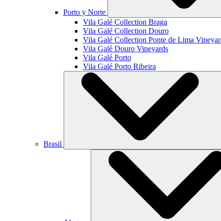
Porto y Norte
Vila Galé Collection
Braga
Vila Galé Collection
Douro
Vila Galé Collection
Ponte de Lima Vineyar
Vila Galé
Douro Vineyards
Vila Galé
Porto
Vila Galé
Porto Ribeira
Brasil