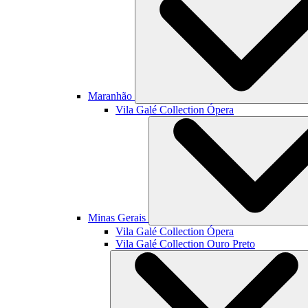
Maranhão
Vila Galé Collection
Ópera
Minas Gerais
Vila Galé Collection
Ópera
Vila Galé Collection
Ouro Preto