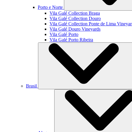
Porto e Norte
Vila Galé Collection
Braga
Vila Galé Collection
Douro
Vila Galé Collection
Ponte de Lima Vineyar
Vila Galé
Douro Vineyards
Vila Galé
Porto
Vila Galé
Porto Ribeira
Brasil