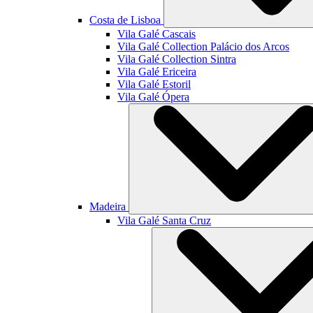
Costa de Lisboa
Vila Galé
Cascais
Vila Galé Collection
Palácio dos Arcos
Vila Galé Collection
Sintra
Vila Galé
Ericeira
Vila Galé
Estoril
Vila Galé
Ópera
Madeira
Vila Galé
Santa Cruz