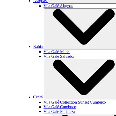
Alagoas
Vila Galé
Alagoas
Bahia
Vila Galé
Marés
Vila Galé
Salvador
Ceará
Vila Galé Collection
Sunset Cumbuco
Vila Galé
Cumbuco
Vila Galé
Fortaleza