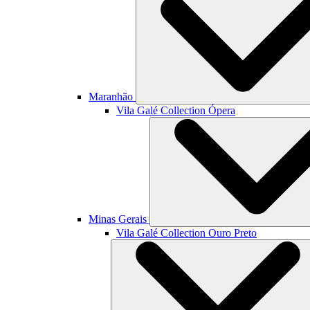
Maranhão
Vila Galé Collection
Ópera
Minas Gerais
Vila Galé Collection
Ouro Preto