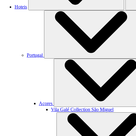
Hoteis
Portugal
Açores
Vila Galé Collection
São Miguel