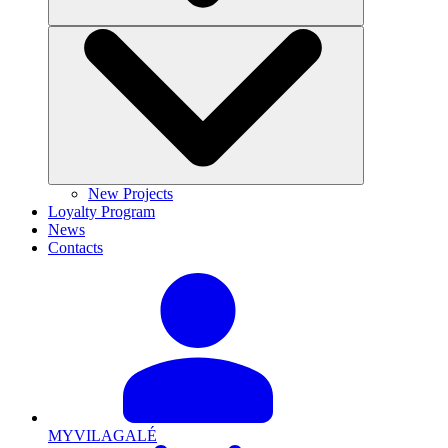
New Projects
Loyalty Program
News
Contacts
MYVILAGALÉ