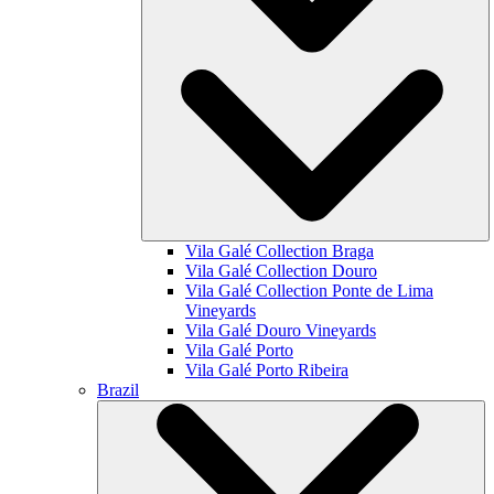
Vila Galé Collection
Braga
Vila Galé Collection
Douro
Vila Galé Collection
Ponte de Lima
Vineyards
Vila Galé
Douro Vineyards
Vila Galé
Porto
Vila Galé
Porto Ribeira
Brazil