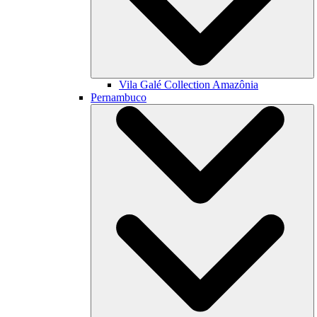
Vila Galé Collection
Amazônia
Pernambuco