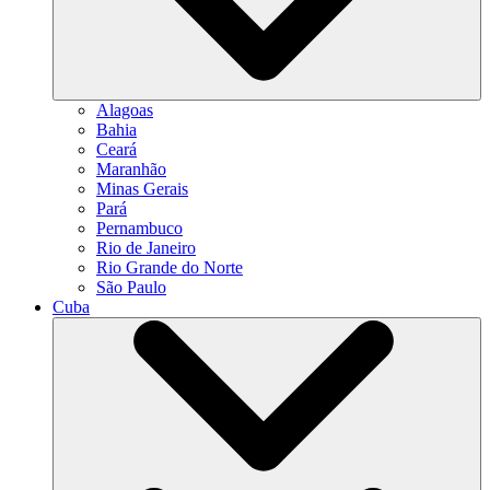
Alagoas
Bahia
Ceará
Maranhão
Minas Gerais
Pará
Pernambuco
Rio de Janeiro
Rio Grande do Norte
São Paulo
Cuba