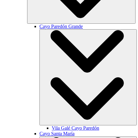
Cayo Paredón Grande
Vila Galé
Cayo Paredón
Cayo Santa María