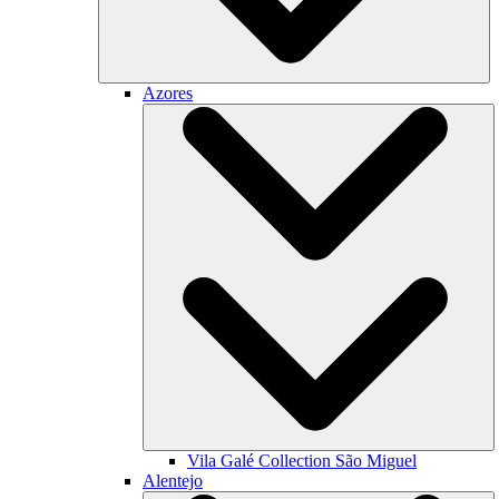
Azores
Vila Galé Collection
São Miguel
Alentejo