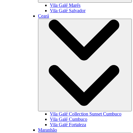
Vila Galé
Marés
Vila Galé
Salvador
Ceará
Vila Galé Collection
Sunset Cumbuco
Vila Galé
Cumbuco
Vila Galé
Fortaleza
Maranhão