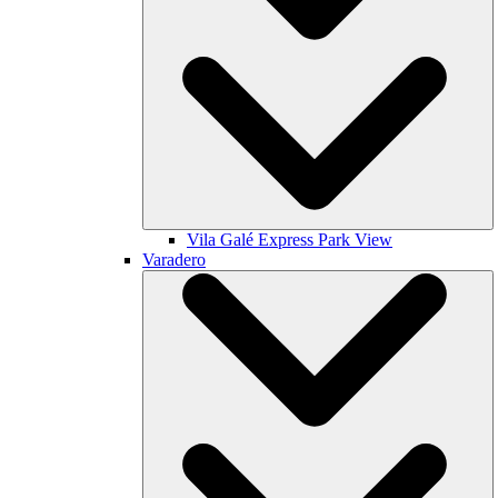
Vila Galé
Express Park View
Varadero