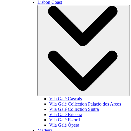
Lisbon Coast
Vila Galé
Cascais
Vila Galé Collection
Palácio dos Arcos
Vila Galé Collection
Sintra
Vila Galé
Ericeira
Vila Galé
Estoril
Vila Galé
Ópera
Madeira