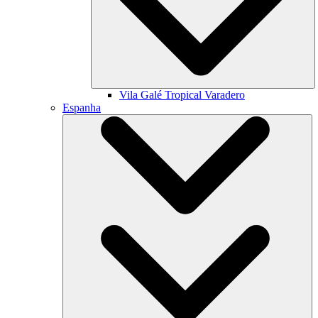
Vila Galé
Tropical Varadero
Espanha