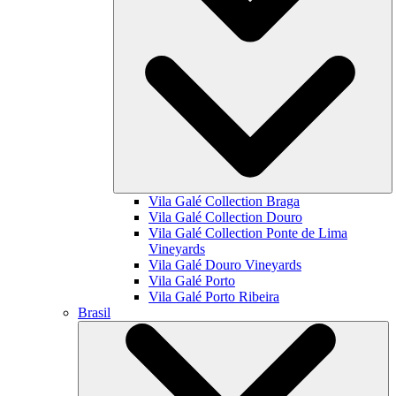
Vila Galé Collection
Braga
Vila Galé Collection
Douro
Vila Galé Collection
Ponte de Lima
Vineyards
Vila Galé
Douro Vineyards
Vila Galé
Porto
Vila Galé
Porto Ribeira
Brasil