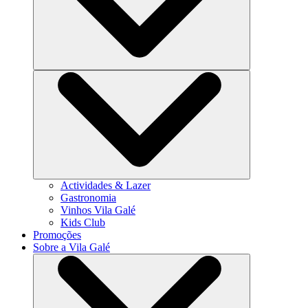
Actividades & Lazer
Gastronomia
Vinhos Vila Galé
Kids Club
Promoções
Sobre a Vila Galé