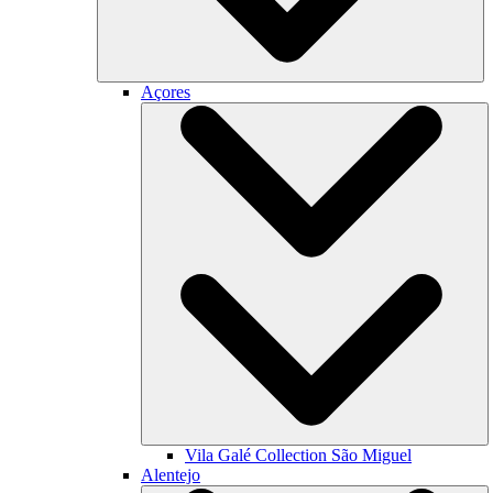
Açores
Vila Galé Collection
São Miguel
Alentejo