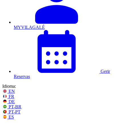
MYVILAGALÉ
Gerir
Reservas
Idioma:
EN
FR
DE
PT-BR
PT-PT
ES