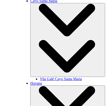
Cayo Santa María
Vila Galé
Cayo Santa Maria
Havana