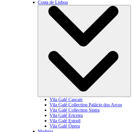
Costa de Lisboa
Vila Galé
Cascais
Vila Galé Collection
Palácio dos Arcos
Vila Galé Collection
Sintra
Vila Galé
Ericeira
Vila Galé
Estoril
Vila Galé
Ópera
Madeira