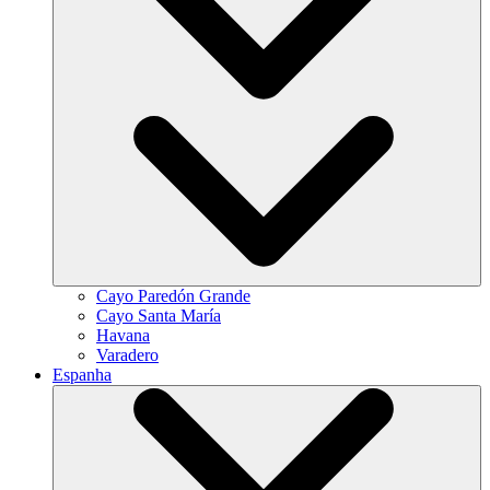
Cayo Paredón Grande
Cayo Santa María
Havana
Varadero
Espanha