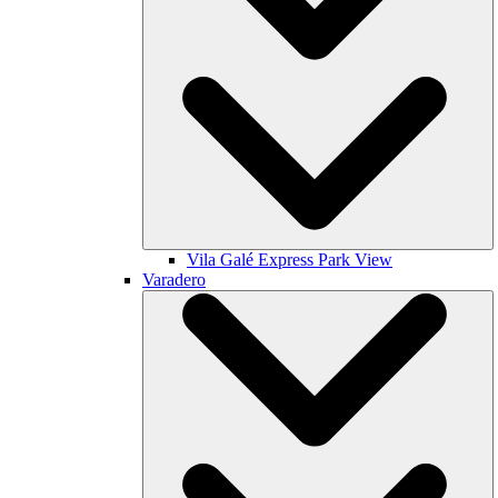
Vila Galé
Express Park View
Varadero