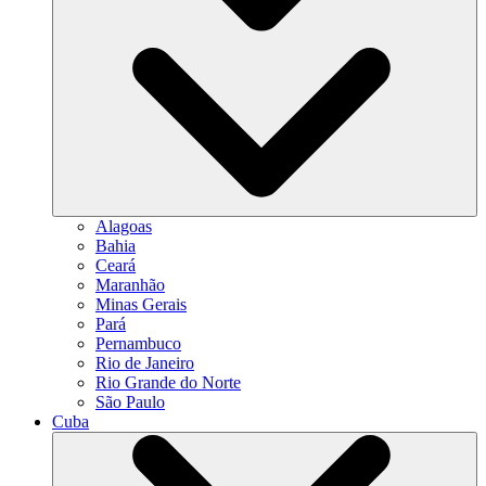
Alagoas
Bahia
Ceará
Maranhão
Minas Gerais
Pará
Pernambuco
Rio de Janeiro
Rio Grande do Norte
São Paulo
Cuba