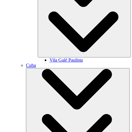
Vila Galé
Paulista
Cuba