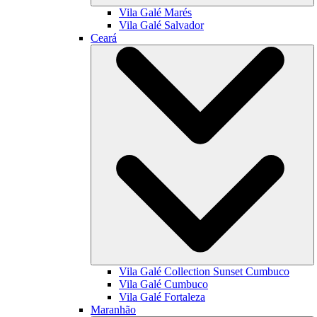
Vila Galé
Marés
Vila Galé
Salvador
Ceará
Vila Galé Collection
Sunset Cumbuco
Vila Galé
Cumbuco
Vila Galé
Fortaleza
Maranhão