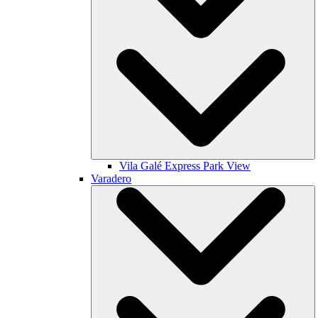
Vila Galé
Express Park View
Varadero