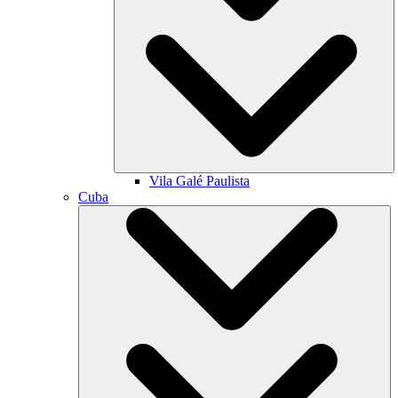
Vila Galé
Paulista
Cuba