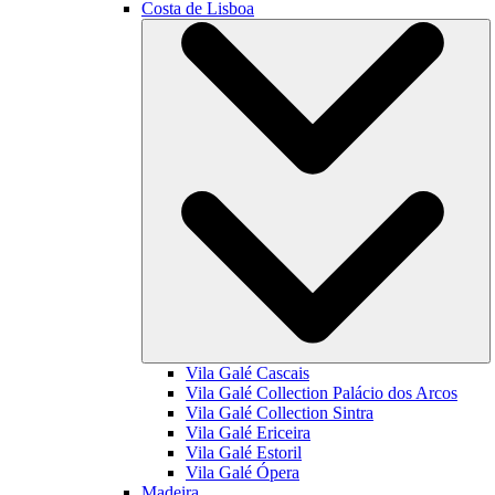
Costa de Lisboa
Vila Galé
Cascais
Vila Galé Collection
Palácio dos Arcos
Vila Galé Collection
Sintra
Vila Galé
Ericeira
Vila Galé
Estoril
Vila Galé
Ópera
Madeira