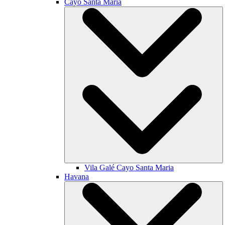
Cayo Santa María
Vila Galé
Cayo Santa Maria
Havana