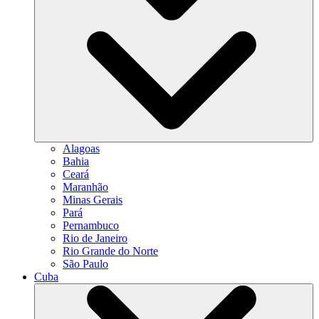
Alagoas
Bahia
Ceará
Maranhão
Minas Gerais
Pará
Pernambuco
Rio de Janeiro
Rio Grande do Norte
São Paulo
Cuba