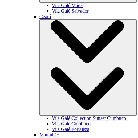
Vila Galé
Marés
Vila Galé
Salvador
Ceará
Vila Galé Collection
Sunset Cumbuco
Vila Galé
Cumbuco
Vila Galé
Fortaleza
Maranhão