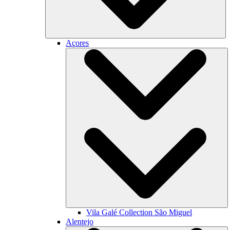
Açores
Vila Galé Collection
São Miguel
Alentejo