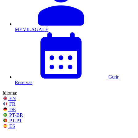
MYVILAGALÉ
Gerir
Reservas
Idioma:
EN
FR
DE
PT-BR
PT-PT
ES