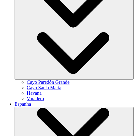
Cayo Paredón Grande
Cayo Santa María
Havana
Varadero
Espanha