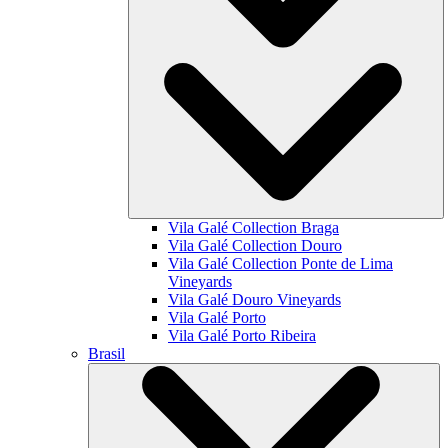
Vila Galé Collection
Braga
Vila Galé Collection
Douro
Vila Galé Collection
Ponte de Lima
Vineyards
Vila Galé
Douro Vineyards
Vila Galé
Porto
Vila Galé
Porto Ribeira
Brasil