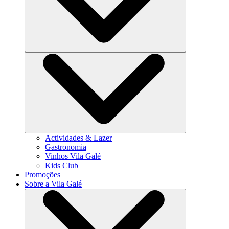
Actividades & Lazer
Gastronomia
Vinhos Vila Galé
Kids Club
Promoções
Sobre a Vila Galé