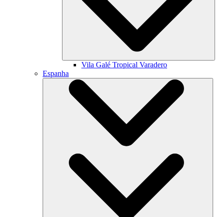
Vila Galé
Tropical Varadero
Espanha